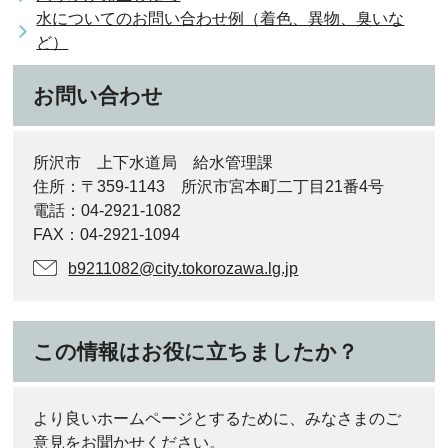
水についてのお問い合わせ例（着色、異物、臭いな
ど）
お問い合わせ
所沢市 上下水道局 給水管理課
住所：〒359-1143 所沢市宮本町二丁目21番4号
電話：04‐2921‐1082
FAX：04‐2921‐1094
b9211082@city.tokorozawa.lg.jp
この情報はお役に立ちましたか？
より良いホームページとするために、みなさまのご
意見をお聞かせください。