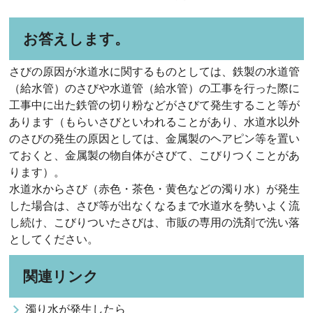
お答えします。
さびの原因が水道水に関するものとしては、鉄製の水道管
（給水管）のさびや水道管（給水管）の工事を行った際に
工事中に出た鉄管の切り粉などがさびて発生すること等が
あります（もらいさびといわれることがあり、水道水以外
のさびの発生の原因としては、金属製のヘアピン等を置い
ておくと、金属製の物自体がさびて、こびりつくことがあ
ります）。
水道水からさび（赤色・茶色・黄色などの濁り水）が発生
した場合は、さび等が出なくなるまで水道水を勢いよく流
し続け、こびりついたさびは、市販の専用の洗剤で洗い落
としてください。
関連リンク
濁り水が発生したら