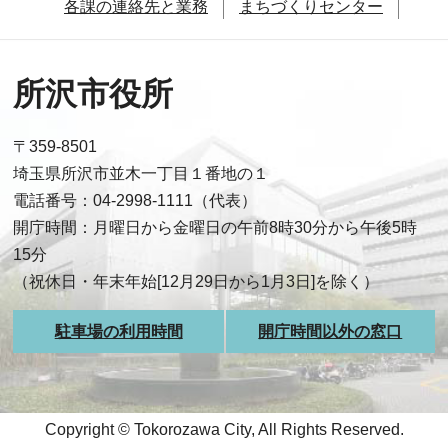
各課の連絡先と業務
まちづくりセンター
所沢市役所
〒359-8501
埼玉県所沢市並木一丁目１番地の１
電話番号：04-2998-1111（代表）
開庁時間：月曜日から金曜日の午前8時30分から午後5時
15分
（祝休日・年末年始[12月29日から1月3日]を除く）
駐車場の利用時間
開庁時間以外の窓口
Copyright © Tokorozawa City, All Rights Reserved.