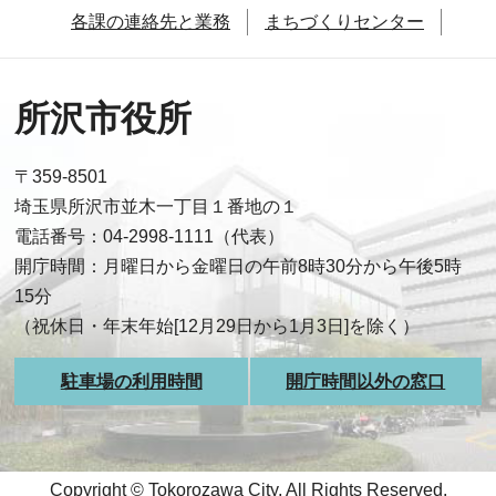
各課の連絡先と業務
まちづくりセンター
所沢市役所
〒359-8501
埼玉県所沢市並木一丁目１番地の１
電話番号：04-2998-1111（代表）
開庁時間：月曜日から金曜日の午前8時30分から午後5時
15分
（祝休日・年末年始[12月29日から1月3日]を除く）
駐車場の利用時間
開庁時間以外の窓口
Copyright © Tokorozawa City, All Rights Reserved.