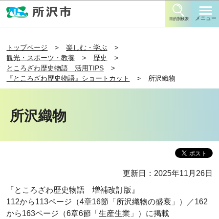
このページの本文へ移動
メニュー
目的別検索
トップページ
楽しむ・学ぶ
観光・スポーツ・教養
歴史
ところざわ歴史物語 活用TIPS
『ところざわ歴史物語』ショートカット
所沢織物
所沢織物
更新日：2025年11月26日
『ところざわ歴史物語 増補改訂版』
112から113ページ（4章16節「所沢織物の盛衰」）／162
から163ページ（6章6節「生産生業」）に掲載