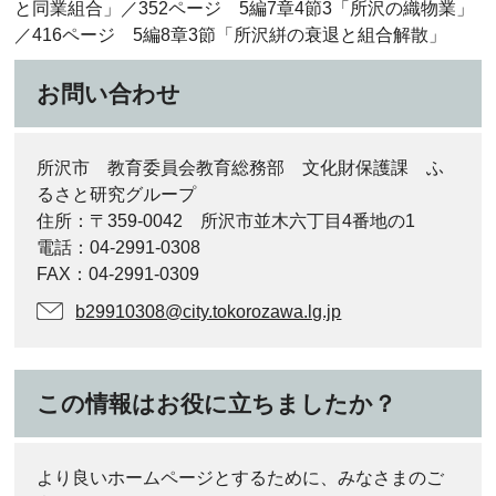
と同業組合」／352ページ 5編7章4節3「所沢の織物業」
／416ページ 5編8章3節「所沢絣の衰退と組合解散」
お問い合わせ
所沢市 教育委員会教育総務部 文化財保護課 ふ
るさと研究グループ
住所：〒359-0042 所沢市並木六丁目4番地の1
電話：04-2991-0308
FAX：04-2991-0309
b29910308@city.tokorozawa.lg.jp
この情報はお役に立ちましたか？
より良いホームページとするために、みなさまのご