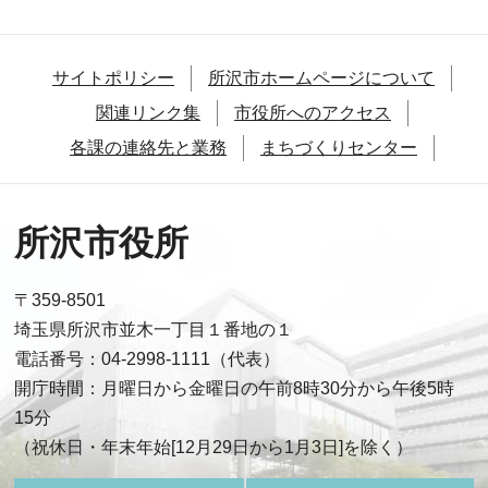
サイトポリシー
所沢市ホームページについて
関連リンク集
市役所へのアクセス
各課の連絡先と業務
まちづくりセンター
所沢市役所
〒359-8501
埼玉県所沢市並木一丁目１番地の１
電話番号：04-2998-1111（代表）
開庁時間：月曜日から金曜日の午前8時30分から午後5時
15分
（祝休日・年末年始[12月29日から1月3日]を除く）