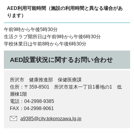
AED利用可能時間（施設の利用時間と異なる場合があ
ります）
午前9時から午後5時30分
生活クラブ開所日は午前9時から午後6時30分
学校休業日は午前8時から午後6時30分
AED設置状況に関するお問い合わせ
所沢市 健康推進部 保健医療課
住所：〒359-8501 所沢市並木一丁目1番地の1 低
層棟1階
電話：04-2998-9385
FAX：04-2998-9061
a9385@city.tokorozawa.lg.jp