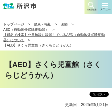
このページの本文へ移動
メニュー
目的別検索
トップページ
健康・福祉
医療
AED（自動体外式除細動器）
【町名で検索】公共施設に設置しているAED（自動体外式除細動
器）について
【AED】さくら児童館（さくらじどうかん）
【AED】さくら児童館（さく
らじどうかん）
更新日：2025年5月21日