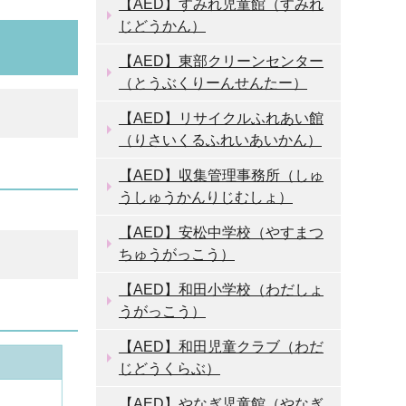
【AED】すみれ児童館（すみれ
じどうかん）
【AED】東部クリーンセンター
（とうぶくりーんせんたー）
【AED】リサイクルふれあい館
（りさいくるふれいあいかん）
【AED】収集管理事務所（しゅ
うしゅうかんりじむしょ）
【AED】安松中学校（やすまつ
ちゅうがっこう）
【AED】和田小学校（わだしょ
うがっこう）
【AED】和田児童クラブ（わだ
じどうくらぶ）
【AED】やなぎ児童館（やなぎ