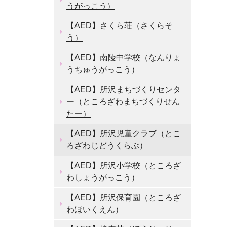
うがっこう）
【AED】さくら荘（さくらそ
う）
【AED】南陵中学校（なんりょ
うちゅうがっこう）
【AED】所沢まちづくりセンタ
ー（ところざわまちづくりせん
たー）
【AED】所沢児童クラブ（とこ
ろざわじどうくらぶ）
【AED】所沢小学校（ところざ
わしょうがっこう）
【AED】所沢保育園（ところざ
わほいくえん）