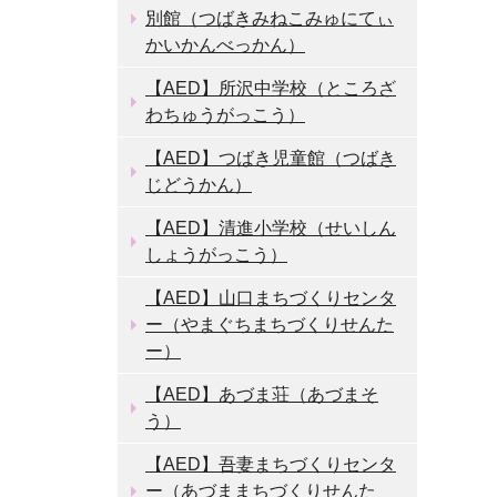
別館（つばきみねこみゅにてぃ
かいかんべっかん）
【AED】所沢中学校（ところざ
わちゅうがっこう）
【AED】つばき児童館（つばき
じどうかん）
【AED】清進小学校（せいしん
しょうがっこう）
【AED】山口まちづくりセンタ
ー（やまぐちまちづくりせんた
ー）
【AED】あづま荘（あづまそ
う）
【AED】吾妻まちづくりセンタ
ー（あづままちづくりせんた