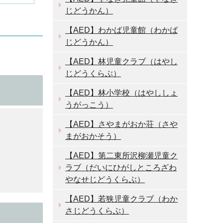
じどうかん）
【AED】わかば児童館（わかば
じどうかん）
【AED】林児童クラブ（はやし
じどうくらぶ）
【AED】林小学校（はやししょ
うがっこう）
【AED】さやまがおか荘（さや
まがおかそう）
【AED】第二東所沢柳瀬児童ク
ラブ（だいにひがしところざわ
やなせじどうくらぶ）
【AED】若狭児童クラブ（わか
さじどうくらぶ）