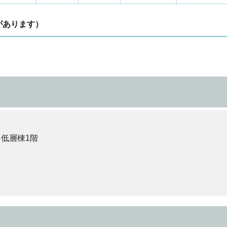
があります）
 低層棟1階