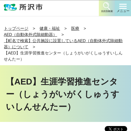
このページの本文へ移動
メニュー
目的別検索
トップページ
健康・福祉
医療
AED（自動体外式除細動器）
【町名で検索】公共施設に設置しているAED（自動体外式除細動
器）について
【AED】生涯学習推進センター（しょうがいがくしゅうすいしん
せんたー）
【AED】生涯学習推進センタ
ー（しょうがいがくしゅうす
いしんせんたー）