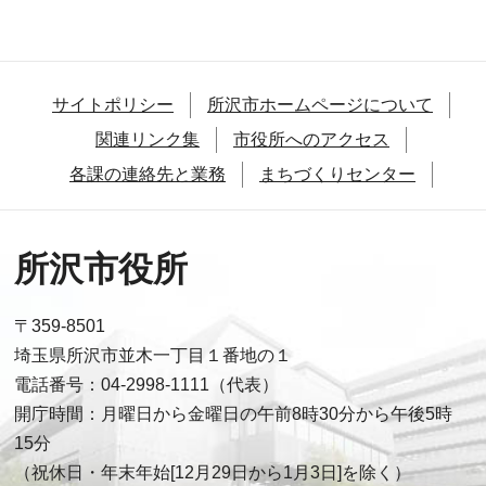
サイトポリシー
所沢市ホームページについて
関連リンク集
市役所へのアクセス
各課の連絡先と業務
まちづくりセンター
所沢市役所
〒359-8501
埼玉県所沢市並木一丁目１番地の１
電話番号：04-2998-1111（代表）
開庁時間：月曜日から金曜日の午前8時30分から午後5時
15分
（祝休日・年末年始[12月29日から1月3日]を除く）