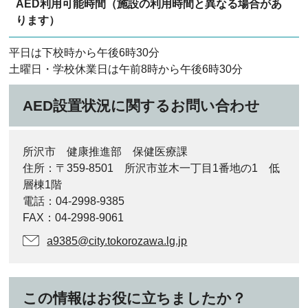
AED利用可能時間（施設の利用時間と異なる場合があ
ります）
平日は下校時から午後6時30分
土曜日・学校休業日は午前8時から午後6時30分
AED設置状況に関するお問い合わせ
所沢市 健康推進部 保健医療課
住所：〒359-8501 所沢市並木一丁目1番地の1 低
層棟1階
電話：04-2998-9385
FAX：04-2998-9061
a9385@city.tokorozawa.lg.jp
この情報はお役に立ちましたか？