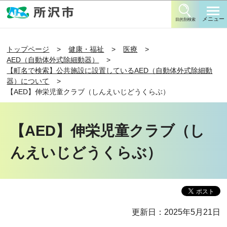
このページの本文へ移動
メニュー
目的別検索
トップページ
健康・福祉
医療
AED（自動体外式除細動器）
【町名で検索】公共施設に設置しているAED（自動体外式除細動
器）について
【AED】伸栄児童クラブ（しんえいじどうくらぶ）
【AED】伸栄児童クラブ（し
んえいじどうくらぶ）
更新日：2025年5月21日