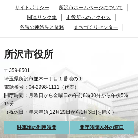
サイトポリシー
所沢市ホームページについて
関連リンク集
市役所へのアクセス
各課の連絡先と業務
まちづくりセンター
所沢市役所
〒359-8501
埼玉県所沢市並木一丁目１番地の１
電話番号：04-2998-1111（代表）
開庁時間：月曜日から金曜日の午前8時30分から午後5時
15分
（祝休日・年末年始[12月29日から1月3日]を除く）
駐車場の利用時間
開庁時間以外の窓口