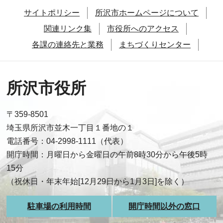
サイトポリシー
所沢市ホームページについて
関連リンク集
市役所へのアクセス
各課の連絡先と業務
まちづくりセンター
所沢市役所
〒359-8501
埼玉県所沢市並木一丁目１番地の１
電話番号：04-2998-1111（代表）
開庁時間：月曜日から金曜日の午前8時30分から午後5時
15分
（祝休日・年末年始[12月29日から1月3日]を除く）
駐車場の利用時間
開庁時間以外の窓口