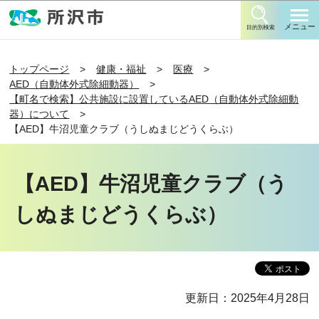
このページの本文へ移動
メニュー
目的別検索
トップページ
健康・福祉
医療
AED（自動体外式除細動器）
【町名で検索】公共施設に設置しているAED（自動体外式除細動
器）について
【AED】牛沼児童クラブ（うしぬまじどうくらぶ）
【AED】牛沼児童クラブ（う
しぬまじどうくらぶ）
更新日：2025年4月28日