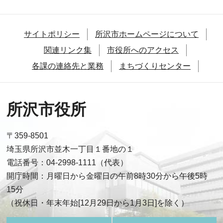
サイトポリシー
所沢市ホームページについて
関連リンク集
市役所へのアクセス
各課の連絡先と業務
まちづくりセンター
所沢市役所
〒359-8501
埼玉県所沢市並木一丁目１番地の１
電話番号：04-2998-1111（代表）
開庁時間：月曜日から金曜日の午前8時30分から午後5時
15分
（祝休日・年末年始[12月29日から1月3日]を除く）