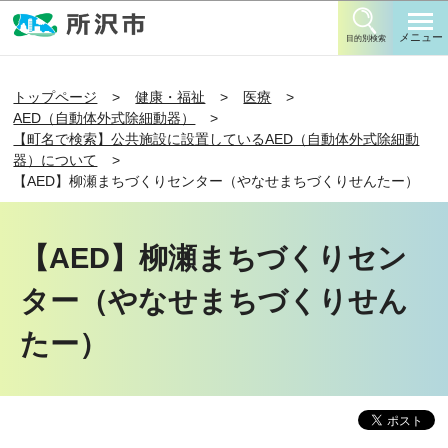
このページの本文へ移動
メニュー
目的別検索
トップページ
健康・福祉
医療
AED（自動体外式除細動器）
【町名で検索】公共施設に設置しているAED（自動体外式除細動
器）について
【AED】柳瀬まちづくりセンター（やなせまちづくりせんたー）
【AED】柳瀬まちづくりセン
ター（やなせまちづくりせん
たー）