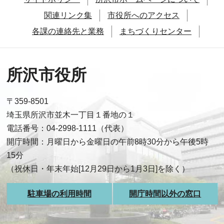
関連リンク集
市役所へのアクセス
各課の連絡先と業務
まちづくりセンター
所沢市役所
〒359-8501
埼玉県所沢市並木一丁目１番地の１
電話番号：04-2998-1111（代表）
開庁時間：月曜日から金曜日の午前8時30分から午後5時
15分
（祝休日・年末年始[12月29日から1月3日]を除く）
駐車場の利用時間
開庁時間以外の窓口