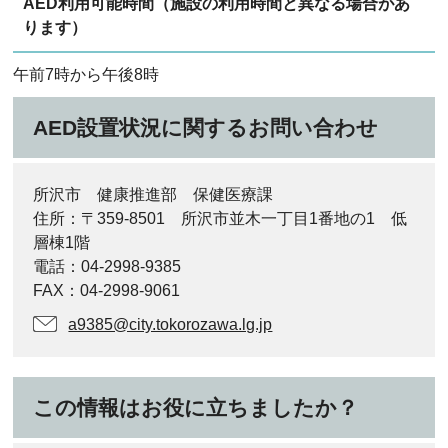
AED利用可能時間（施設の利用時間と異なる場合があ
ります）
午前7時から午後8時
AED設置状況に関するお問い合わせ
所沢市 健康推進部 保健医療課
住所：〒359-8501 所沢市並木一丁目1番地の1 低
層棟1階
電話：04-2998-9385
FAX：04-2998-9061
a9385@city.tokorozawa.lg.jp
この情報はお役に立ちましたか？