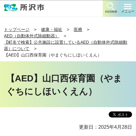
このページの本文へ移動
メニュー
目的別検索
トップページ
健康・福祉
医療
AED（自動体外式除細動器）
【町名で検索】公共施設に設置しているAED（自動体外式除細動
器）について
【AED】山口西保育園（やまぐちにしほいくえん）
【AED】山口西保育園（やま
ぐちにしほいくえん）
更新日：2025年4月28日