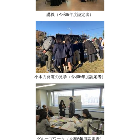
講義（令和6年度認定者）
小水力発電の見学（令和6年度認定者）
グループワーク（令和6年度認定者）