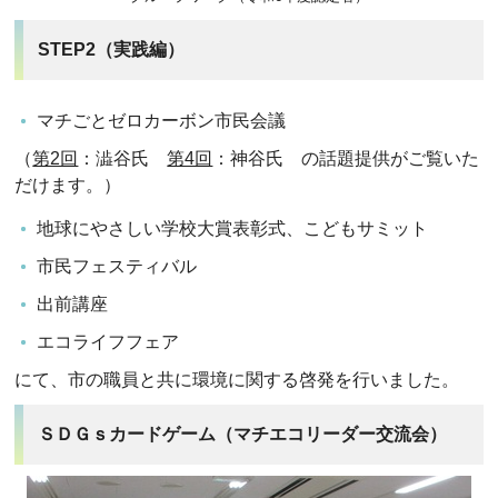
STEP2（実践編）
マチごとゼロカーボン市民会議
（
第2回
：澁谷氏
第4回
：神谷氏 の話題提供がご覧いた
だけます。）
地球にやさしい学校大賞表彰式、こどもサミット
市民フェスティバル
出前講座
エコライフフェア
にて、市の職員と共に環境に関する啓発を行いました。
ＳＤＧｓカードゲーム（マチエコリーダー交流会）