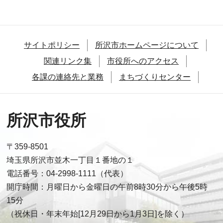
サイトポリシー
所沢市ホームページについて
関連リンク集
市役所へのアクセス
各課の連絡先と業務
まちづくりセンター
所沢市役所
〒359-8501
埼玉県所沢市並木一丁目１番地の１
電話番号：04-2998-1111（代表）
開庁時間：月曜日から金曜日の午前8時30分から午後5時
15分
（祝休日・年末年始[12月29日から1月3日]を除く）