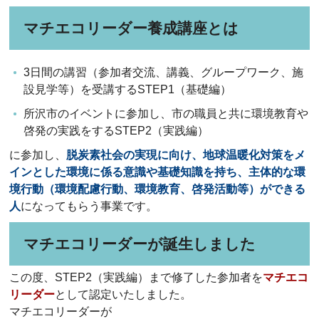
マチエコリーダー養成講座とは
3日間の講習（参加者交流、講義、グループワーク、施
設見学等）を受講するSTEP1（基礎編）
所沢市のイベントに参加し、市の職員と共に環境教育や
啓発の実践をするSTEP2（実践編）
に参加し、
脱炭素社会の実現に向け、地球温暖化対策をメ
インとした環境に係る意識や基礎知識を持ち、主体的な環
境行動（環境配慮行動、環境教育、啓発活動等）ができる
人
になってもらう事業です。
マチエコリーダーが誕生しました
この度、STEP2（実践編）まで修了した参加者を
マチエコ
リーダー
として認定いたしました。
マチエコリーダーが