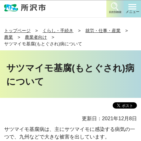
このページの本文へ移動
メニュー
目的別検索
トップページ
くらし・手続き
就労・仕事・産業
農業
農業者向け
サツマイモ基腐(もとぐされ)病について
サツマイモ基腐(もとぐされ)病
について
更新日：2021年12月8日
サツマイモ基腐病は、主にサツマイモに感染する病気の一
つで、九州などで大きな被害を出しています。