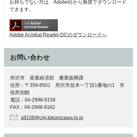
お持ちでない方は、Adobe社から無償でダウンロード
できます。
Adobe Acrobat Reader DCのダウンロードへ
お問い合わせ
所沢市 産業経済部 農業振興課
住所：〒359-8501 所沢市並木一丁目1番地の1 市
役所別館
電話：04-2998-9158
FAX：04-2998-9162
a9158@city.tokorozawa.lg.jp