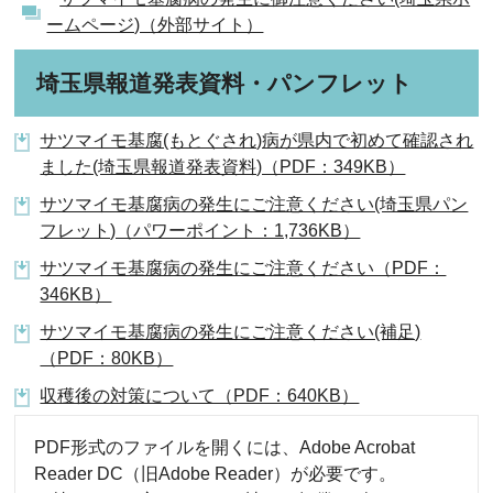
ームページ)（外部サイト）
埼玉県報道発表資料・パンフレット
サツマイモ基腐(もとぐされ)病が県内で初めて確認され
ました(埼玉県報道発表資料)（PDF：349KB）
サツマイモ基腐病の発生にご注意ください(埼玉県パン
フレット)（パワーポイント：1,736KB）
サツマイモ基腐病の発生にご注意ください（PDF：
346KB）
サツマイモ基腐病の発生にご注意ください(補足)
（PDF：80KB）
収穫後の対策について（PDF：640KB）
PDF形式のファイルを開くには、Adobe Acrobat
Reader DC（旧Adobe Reader）が必要です。