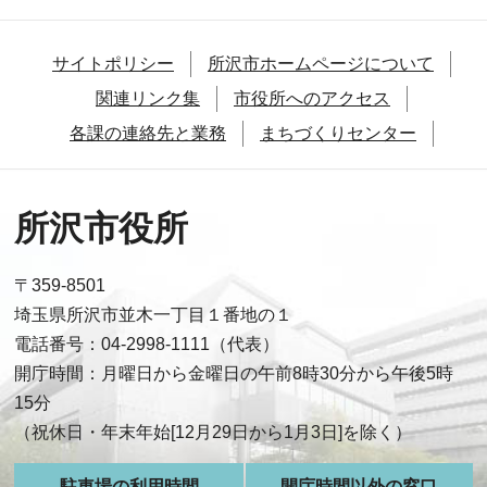
サイトポリシー
所沢市ホームページについて
関連リンク集
市役所へのアクセス
各課の連絡先と業務
まちづくりセンター
所沢市役所
〒359-8501
埼玉県所沢市並木一丁目１番地の１
電話番号：04-2998-1111（代表）
開庁時間：月曜日から金曜日の午前8時30分から午後5時
15分
（祝休日・年末年始[12月29日から1月3日]を除く）
駐車場の利用時間
開庁時間以外の窓口