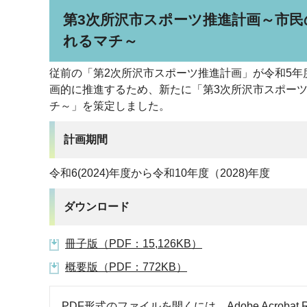
第3次所沢市スポーツ推進計画～市
れるマチ～
従前の「第2次所沢市スポーツ推進計画」が令和5
画的に推進するため、新たに「第3次所沢市スポー
チ～」を策定しました。
計画期間
令和6(2024)年度から令和10年度（2028)年度
ダウンロード
冊子版（PDF：15,126KB）
概要版（PDF：772KB）
PDF形式のファイルを開くには、Adobe Acrobat R