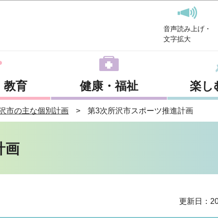
このページの本文へ移動
音声読み上げ・
文字拡大
・教育
健康・福祉
楽し
沢市の主な個別計画
第3次所沢市スポーツ推進計画
計画
更新日：20