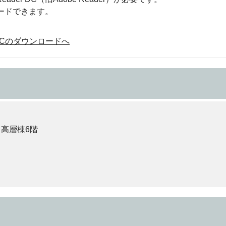
ロードできます。
der DCのダウンロードへ
 高層棟6階