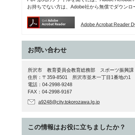
お持ちでない方は、Adobe社から無償でダウン
Adobe Acrobat Rea
お問い合わせ
所沢市 教育委員会教育総務部 スポーツ振興課
住所：〒359-8501 所沢市並木一丁目1番地の1
電話：04-2998-9248
FAX：04-2998-9167
a9248@city.tokorozawa.lg.jp
この情報はお役に立ちましたか？