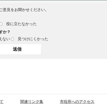
ご意見をお聞かせください。
役に立たなかった
すか？
えない
見つけにくかった
て
関連リンク集
市役所へのアクセス