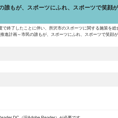
民の誰もが、スポーツにふれ、スポーツで笑顔
年度で終了したことに伴い、所沢市のスポーツに関する施策を総
ツ推進計画～市民の誰もが、スポーツにふれ、スポーツで笑顔
eader DC（旧Adobe Reader）が必要です。