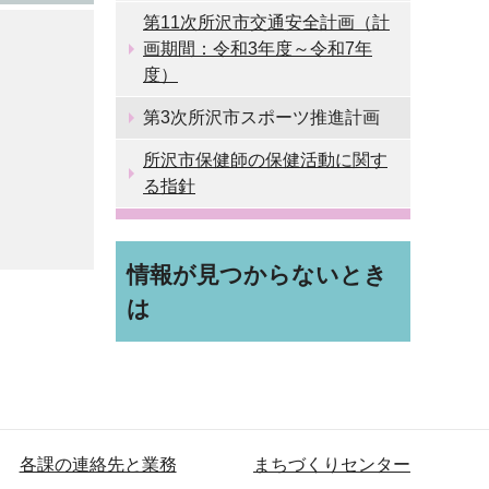
第11次所沢市交通安全計画（計
画期間：令和3年度～令和7年
度）
第3次所沢市スポーツ推進計画
所沢市保健師の保健活動に関す
る指針
情報が見つからないとき
は
各課の連絡先と業務
まちづくりセンター