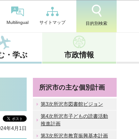
サイトマップ
Multilingual
目的別検索
む・学ぶ
市政情報
所沢市の主な個別計画
第3次所沢市図書館ビジョン
第4次所沢市子どもの読書活動
推進計画
24年4月1日
第3次所沢市教育振興基本計画