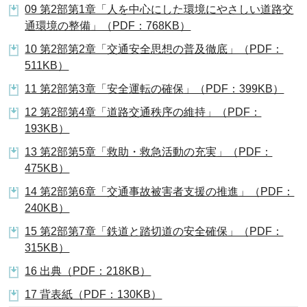
09 第2部第1章「人を中心にした環境にやさしい道路交
通環境の整備」（PDF：768KB）
10 第2部第2章「交通安全思想の普及徹底」（PDF：
511KB）
11 第2部第3章「安全運転の確保」（PDF：399KB）
12 第2部第4章「道路交通秩序の維持」（PDF：
193KB）
13 第2部第5章「救助・救急活動の充実」（PDF：
475KB）
14 第2部第6章「交通事故被害者支援の推進」（PDF：
240KB）
15 第2部第7章「鉄道と踏切道の安全確保」（PDF：
315KB）
16 出典（PDF：218KB）
17 背表紙（PDF：130KB）