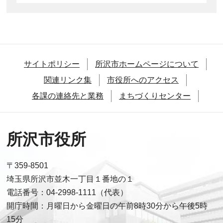
サイトポリシー
所沢市ホームページについて
関連リンク集
市役所へのアクセス
各課の連絡先と業務
まちづくりセンター
所沢市役所
〒359-8501
埼玉県所沢市並木一丁目１番地の１
電話番号：04-2998-1111（代表）
開庁時間：月曜日から金曜日の午前8時30分から午後5時
15分