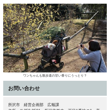
ワンちゃんも散歩道の甘い香りにうっとり？
お問い合わせ
所沢市 経営企画部 広報課