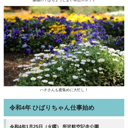
ハチさんも蜜集めに大忙し！
令和4年 ひばりちゃん仕事始め
令和4年1月25日（火曜） 所沢航空記念公園