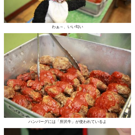
わぁ～、いい匂い
ハンバーグには「所沢牛」が使われているよ