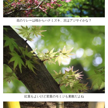
花のリレーは桜からハナミズキ、次はアジサイかな？
紅葉もよいけど若葉のモミジも素敵だよね