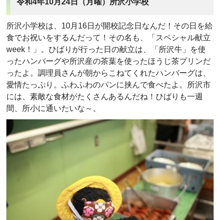
令和4年10月24日（月曜）所沢小学校
所沢小学校は、10月16日が開校記念日なんだ！その日を給
食でお祝いをするんだって！その名も、「スペシャル献立
week！」。ひばりが行った日の献立は、「所沢牛」を使
ったハンバーグや所沢産の茶葉を使ったほうじ茶プリンだ
ったよ。調理員さんが朝からこねてくれたハンバーグは、
愛情たっぷり。ふわふわのパンに挟んで食べたよ。所沢市
には、素敵な食材がたくさんあるんだね！ひばりも一週
間、所小に通いたいな～。