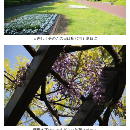
日差し十分のこの日は所沢市も夏日に
藤棚の下はちょうどよい休憩スポット