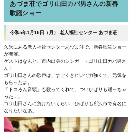
あづま荘でゴリ山田カバ男さんの新春
歌謡ショー
令和5年1月16日（月） 老人福祉センター あづま荘
久米にある老人福祉センターあづま荘で、新春歌謡ショー
が開催。
ゲストはなんと、市内出身のシンガー・ゴリ山田カバ男さ
ん！
ゴリ山田さんの歌声は、すごくきれいで力強くて、元気を
もらったよ。
「トコろん音頭」も歌ってくれて、ついひばりも踊っちゃ
った…。
ゴリ山田さんに負けないくらい、ひばりも所沢市で有名に
なりたいなあ。