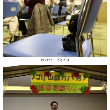
わくわく、どきどき