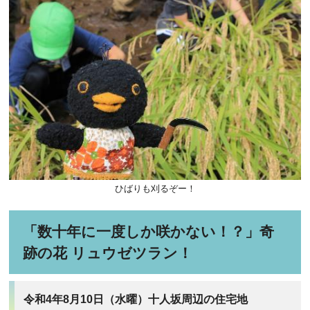
ひばりも刈るぞー！
「数十年に一度しか咲かない！？」奇
跡の花 リュウゼツラン！
令和4年8月10日（水曜）十人坂周辺の住宅地