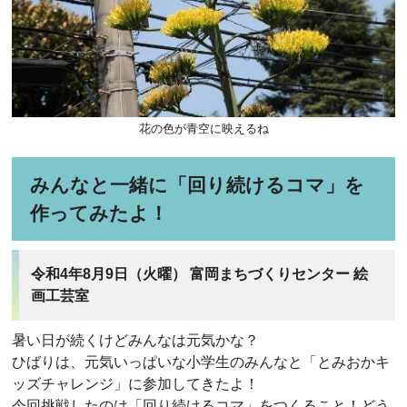
花の色が青空に映えるね
みんなと一緒に「回り続けるコマ」を
作ってみたよ！
令和4年8月9日（火曜） 富岡まちづくりセンター 絵
画工芸室
暑い日が続くけどみんなは元気かな？
ひばりは、元気いっぱいな小学生のみんなと「とみおかキ
ッズチャレンジ」に参加してきたよ！
今回挑戦したのは「回り続けるコマ」をつくること！どう