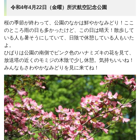
令和4年4月22日（金曜）所沢航空記念公園
桜の季節が終わって、公園のなかは鮮やかなみどり！ここ
のところ雨の日も多かったけど、この日は晴天！散歩して
いる人も暑そうにしていて、日陰で休憩している人もいた
よ。
ひばりは公園の南側でピンク色のハナミズキの花を見て、
放送塔の近くのモミジの木陰で少し休憩。気持ちいいね！
みんなもさわやかなみどりを見に来てね！