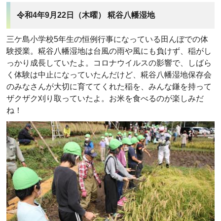
令和4年9月22日（木曜） 糀谷八幡湿地
三ケ島小学校5年生の恒例行事になっている田んぼでの体
験授業。糀谷八幡湿地は台風の雨や風にも負けず、稲がし
っかり成長していたよ。コロナウイルスの影響で、しばら
く体験は中止になっていたんだけど、糀谷八幡湿地保存会
のみなさんが大切に育ててくれた稲を、みんな鎌を持って
ザクザク刈り取っていたよ。お米を食べるのが楽しみだ
ね！