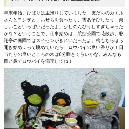
年末年始、ひばりは里帰りしていました！友だちのカエル
さんとヨシヲと、おせちを食べたり、雪あそびしたり…楽
しいこといっぱいだったよ。少しのんびりしすぎちゃった
かな？ということで、仕事始めは、航空公園で花散歩。彩
翔亭の庭園ではスイセンがきれいだったよ。梅もちらほら
開き始め…って眺めていたら、ロウバイの良い香りが！日
当たりの良いところの木は8分咲きくらいかな。みんなも
目と鼻でロウバイを満喫してね！