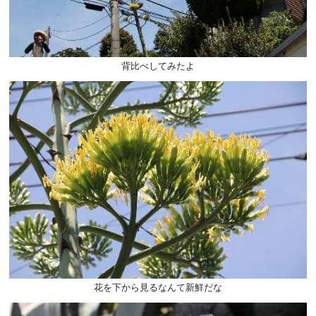
背比べしてみたよ
花を下から見るなんて新鮮だな