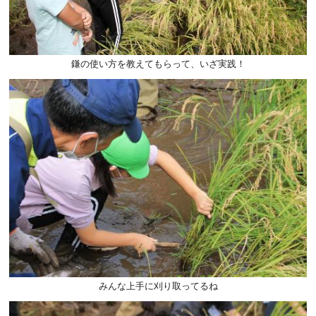
鎌の使い方を教えてもらって、いざ実践！
みんな上手に刈り取ってるね