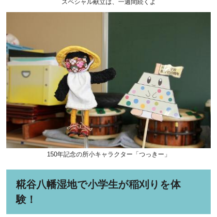
スペシャル献立は、一週間続くよ
150年記念の所小キャラクター「つっきー」
糀谷八幡湿地で小学生が稲刈りを体
験！