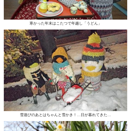
寒かった年末はこたつで年越し「うどん」
雪遊びのあとはちゃんと雪かき！…日が暮れてきた…