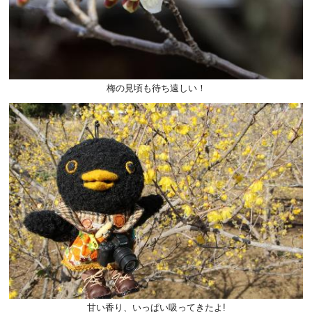
梅の見頃も待ち遠しい！
甘い香り、いっぱい吸ってきたよ!