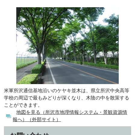
米軍所沢通信基地沿いのケヤキ並木は、県立所沢中央高等
学校の周辺で最もみどりが深くなり、木陰の中を散策する
ことができます。
地図を見る（所沢市地理情報システム・景観資源情
報へ）（外部サイト）