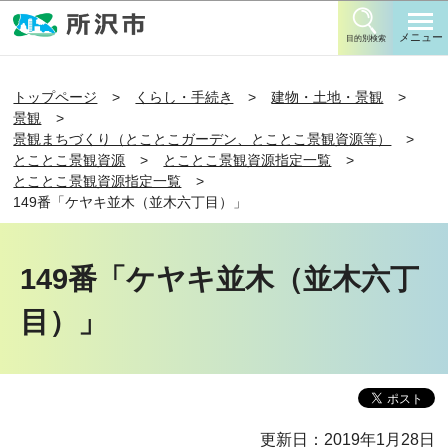
このページの本文へ移動
メニュー
目的別検索
トップページ
くらし・手続き
建物・土地・景観
景観
景観まちづくり（とことこガーデン、とことこ景観資源等）
とことこ景観資源
とことこ景観資源指定一覧
とことこ景観資源指定一覧
149番「ケヤキ並木（並木六丁目）」
149番「ケヤキ並木（並木六丁
目）」
更新日：2019年1月28日