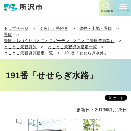
このページの本文へ移動
メニュー
目的別検索
トップページ
くらし・手続き
建物・土地・景観
景観
景観まちづくり（とことこガーデン、とことこ景観資源等）
とことこ景観資源
とことこ景観資源指定一覧
とことこ景観資源指定一覧
191番「せせらぎ水路」
191番「せせらぎ水路」
更新日：2019年1月28日