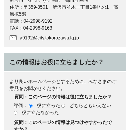
所沢市 街づくり計画部 都市計画課
住所：〒359-8501 所沢市並木一丁目1番地の1 高
層棟5階
電話：04-2998-9192
FAX：04-2998-9163
a9192@city.tokorozawa.lg.jp
この情報はお役に立ちましたか？
より良いホームページとするために、みなさまのご
意見をお聞かせください。
質問：このページの情報は役に立ちましたか？
評価：
役に立った
どちらともいえない
役に立たなかった
質問：このページの情報は見つけやすかったで
すか？