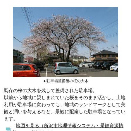
▲駐車場整備後の桜の大木
既存の桜の大木を残して整備された駐車場。
以前から地域に親しまれていた桜をそのまま活かし、土地
利用が駐車場に変わっても、地域のランドマークとして美
観と潤いを与えるなど、景観に配慮した駐車場となってい
ます。
地図を見る（所沢市地理情報システム・景観資源情