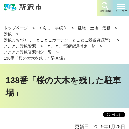
このページの本文へ移動
メニュー
目的別検索
トップページ
くらし・手続き
建物・土地・景観
景観
景観まちづくり（とことこガーデン、とことこ景観資源等）
とことこ景観資源
とことこ景観資源指定一覧
とことこ景観資源指定一覧
138番「桜の大木を残した駐車場」
138番「桜の大木を残した駐車
場」
更新日：2019年1月28日