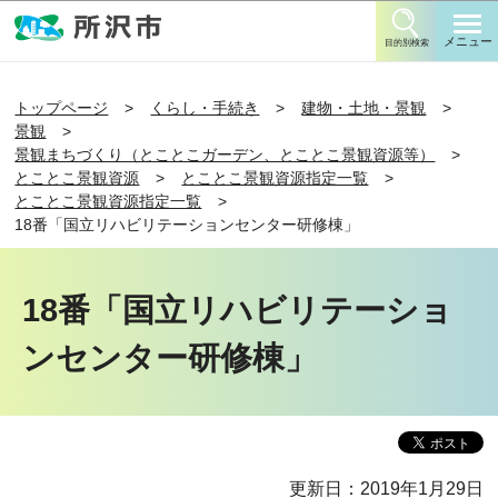
このページの本文へ移動
メニュー
目的別検索
トップページ
くらし・手続き
建物・土地・景観
景観
景観まちづくり（とことこガーデン、とことこ景観資源等）
とことこ景観資源
とことこ景観資源指定一覧
とことこ景観資源指定一覧
18番「国立リハビリテーションセンター研修棟」
18番「国立リハビリテーショ
ンセンター研修棟」
更新日：2019年1月29日