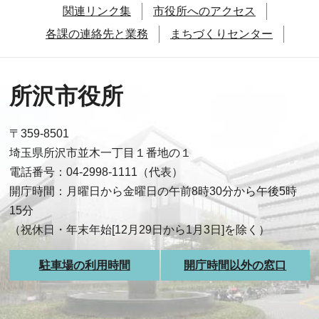
関連リンク集
市役所へのアクセス
各課の連絡先と業務
まちづくりセンター
所沢市役所
〒359-8501
埼玉県所沢市並木一丁目１番地の１
電話番号：04-2998-1111（代表）
開庁時間：月曜日から金曜日の午前8時30分から午後5時
15分
（祝休日・年末年始[12月29日から1月3日]を除く）
駐車場の利用時間
開庁時間以外の窓口