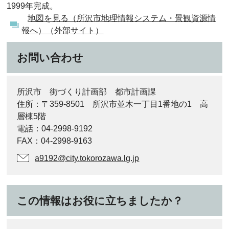
1999年完成。
地図を見る（所沢市地理情報システム・景観資源情
報へ）（外部サイト）
お問い合わせ
所沢市 街づくり計画部 都市計画課
住所：〒359-8501 所沢市並木一丁目1番地の1 高
層棟5階
電話：04-2998-9192
FAX：04-2998-9163
a9192@city.tokorozawa.lg.jp
この情報はお役に立ちましたか？