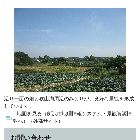
辺り一面の畑と狭山湖周辺のみどりが、良好な景観を形成
しています。
地図を見る（所沢市地理情報システム・景観資源情
報へ）（外部サイト）
お問い合わせ