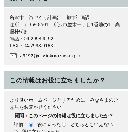
所沢市 街づくり計画部 都市計画課
住所：〒359-8501 所沢市並木一丁目1番地の1 高
層棟5階
電話：04-2998-9192
FAX：04-2998-9163
a9192@city.tokorozawa.lg.jp
この情報はお役に立ちましたか？
より良いホームページとするために、みなさまのご
意見をお聞かせください。
質問：このページの情報は役に立ちましたか？
評価：
役に立った
どちらともいえない
役に立たなかった