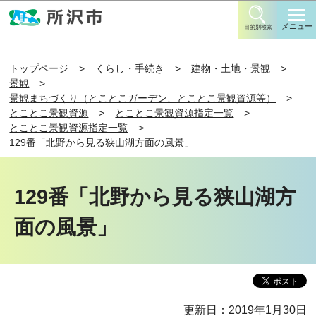
このページの本文へ移動
メニュー
目的別検索
トップページ
くらし・手続き
建物・土地・景観
景観
景観まちづくり（とことこガーデン、とことこ景観資源等）
とことこ景観資源
とことこ景観資源指定一覧
とことこ景観資源指定一覧
129番「北野から見る狭山湖方面の風景」
129番「北野から見る狭山湖方
面の風景」
更新日：2019年1月30日