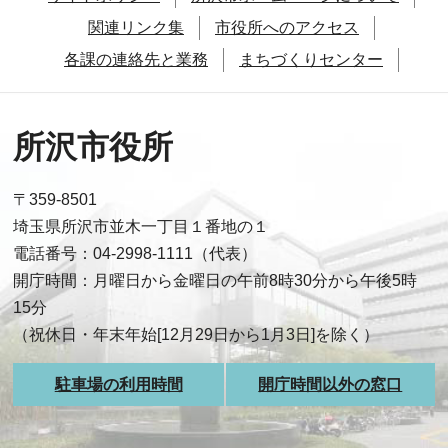
関連リンク集
市役所へのアクセス
各課の連絡先と業務
まちづくりセンター
所沢市役所
〒359-8501
埼玉県所沢市並木一丁目１番地の１
電話番号：04-2998-1111（代表）
開庁時間：月曜日から金曜日の午前8時30分から午後5時
15分
（祝休日・年末年始[12月29日から1月3日]を除く）
駐車場の利用時間
開庁時間以外の窓口