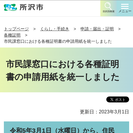
このページの本文へ移動
メニュー
目的別検索
トップページ
くらし・手続き
申請・届出・証明
各種証明
市民課窓口における各種証明書の申請用紙を統一しました
市民課窓口における各種証明
書の申請用紙を統一しました
更新日：2023年3月1日
令和5年3月1日（水曜日）から、住民