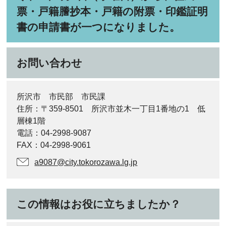
票・戸籍謄抄本・戸籍の附票・印鑑証明
書の申請書が一つになりました。
お問い合わせ
所沢市 市民部 市民課
住所：〒359-8501 所沢市並木一丁目1番地の1 低
層棟1階
電話：04-2998-9087
FAX：04-2998-9061
a9087@city.tokorozawa.lg.jp
この情報はお役に立ちましたか？