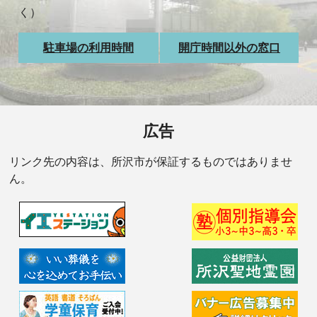
く）
駐車場の利用時間
開庁時間以外の窓口
広告
リンク先の内容は、所沢市が保証するものではありませ
ん。