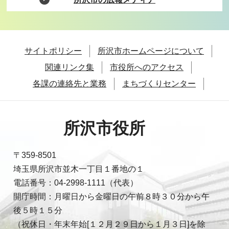
サイトポリシー
所沢市ホームページについて
関連リンク集
市役所へのアクセス
各課の連絡先と業務
まちづくりセンター
所沢市役所
〒359-8501
埼玉県所沢市並木一丁目１番地の１
電話番号：04-2998-1111（代表）
開庁時間：月曜日から金曜日の午前８時３０分から午
後５時１５分
（祝休日・年末年始[１２月２９日から１月３日]を除