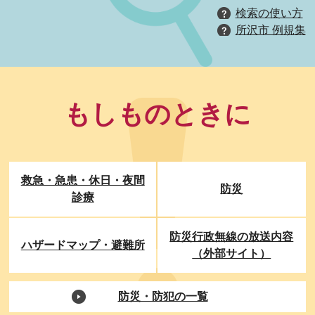
検索の使い方
所沢市 例規集
もしものときに
救急・急患・休日・夜間
防災
診療
防災行政無線の放送内容
ハザードマップ・避難所
（外部サイト）
防災・防犯の一覧