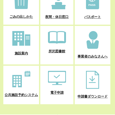
ごみの出しかた
夜間・休日窓口
パスポート
所沢図書館
施設案内
事業者のみなさんへ
電子申請
公共施設予約システム
申請書ダウンロード