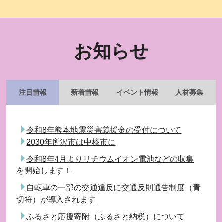
お知らせ
注目情報
新着情報
イベント情報
人材募集
令和8年熊本地震災害義援金の受付について
2030年所沢市は中核市に
令和8年4月よりリチウムイオン電池などの収集
を開始します！
自転車の一部の交通違反に交通反則通告制度（青
切符）が導入されます
ふるさと応援寄附（ふるさと納税）について