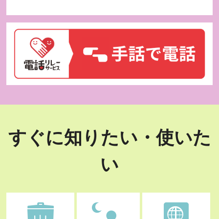
すぐに知りたい・使いた
い