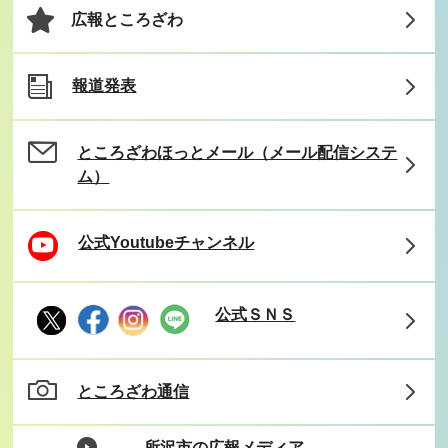
広報ところざわ
報道発表
ところざわほっとメール（メール配信システ
ム）
公式Youtubeチャンネル
公式ＳＮＳ
ところざわ通信
所沢市の広報メディア