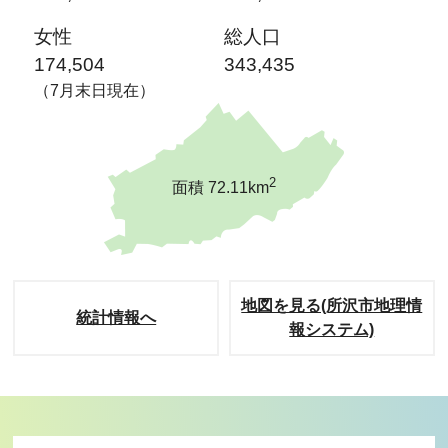
女性
総人口
174,504
343,435
（7月末日現在）
2
面積 72.11km
地図を見る(所沢市地理情
統計情報へ
報システム)