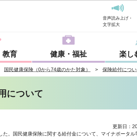
このページの本文へ移動
音声読み上げ・
文字拡大
・教育
健康・福祉
楽し
国民健康保険（0から74歳のかた対象）
保険給付につい
用について
更新日：20
ました。国民健康保険に関する給付金について、マイナポータル