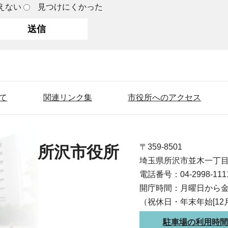
えない
見つけにくかった
て
関連リンク集
市役所へのアクセス
〒359-8501
所沢市役所
埼玉県所沢市並木一丁
電話番号：04-2998-1
開庁時間：月曜日から金
（祝休日・年末年始[12
駐車場の利用時間