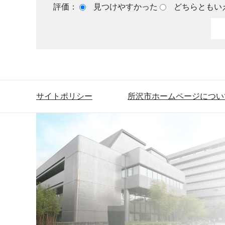
評価：
見つけやすかった
どちらともい
サイトポリシー
所沢市ホームページについ