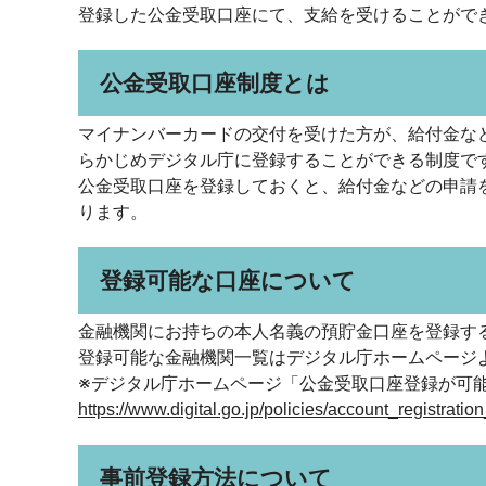
登録した公金受取口座にて、支給を受けることがで
公金受取口座制度とは
マイナンバーカードの交付を受けた方が、給付金な
らかじめデジタル庁に登録することができる制度で
公金受取口座を登録しておくと、給付金などの申請
ります。
登録可能な口座について
金融機関にお持ちの本人名義の預貯金口座を登録す
登録可能な金融機関一覧はデジタル庁ホームページ
※デジタル庁ホームページ「公金受取口座登録が可
https://www.digital.go.jp/policies/account_regis
事前登録方法について