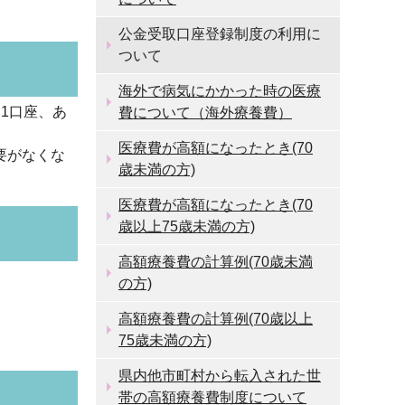
公金受取口座登録制度の利用に
ついて
海外で病気にかかった時の医療
1口座、あ
費について（海外療養費）
医療費が高額になったとき(70
要がなくな
歳未満の方)
医療費が高額になったとき(70
歳以上75歳未満の方)
高額療養費の計算例(70歳未満
の方)
高額療養費の計算例(70歳以上
75歳未満の方)
県内他市町村から転入された世
帯の高額療養費制度について