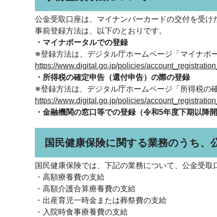
公金受取口座は、マイナンバーカードの交付を受け
事前登録方法は、以下のとおりです。
・マイナポータルでの登録
※登録方法は、デジタル庁ホームページ「マイナポ
https://www.digital.go.jp/policies/account_regis
・所得税の確定申告（還付申告）の際の登録
※登録方法は、デジタル庁ホームページ「所得税の
https://www.digital.go.jp/policies/account_regis
・金融機関の窓口等での登録（令和5年度下期以降
国民健康保険に関する業務のうち、
国民健康保険では、下記の業務について、公金受取
・高額療養費の支給
・高額介護合算療養費の支給
・出産育児一時金または葬祭費の支給
・入院時食事療養費の支給