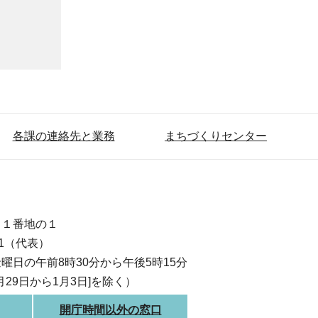
各課の連絡先と業務
まちづくりセンター
目１番地の１
111（代表）
曜日の午前8時30分から午後5時15分
月29日から1月3日]を除く）
開庁時間以外の窓口