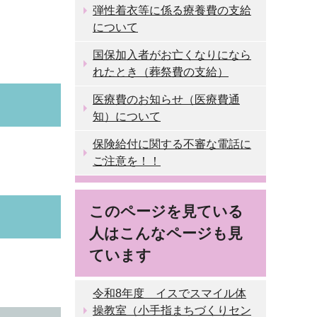
弾性着衣等に係る療養費の支給
について
国保加入者がお亡くなりになら
れたとき（葬祭費の支給）
医療費のお知らせ（医療費通
知）について
保険給付に関する不審な電話に
ご注意を！！
このページを見ている
人はこんなページも見
ています
令和8年度 イスでスマイル体
操教室（小手指まちづくりセン