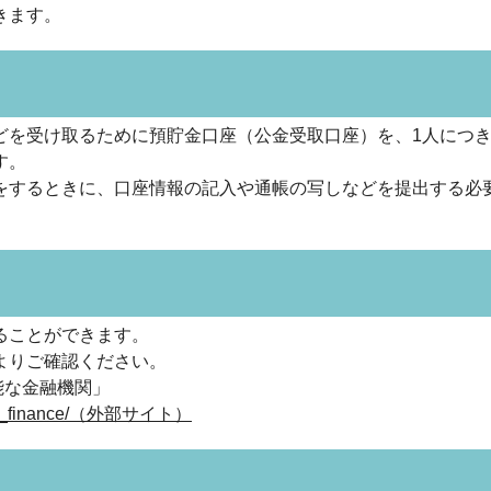
きます。
どを受け取るために預貯金口座（公金受取口座）を、1人につき
す。
をするときに、口座情報の記入や通帳の写しなどを提出する必
ることができます。
よりご確認ください。
能な金融機関」
tration_finance/（外部サイト）