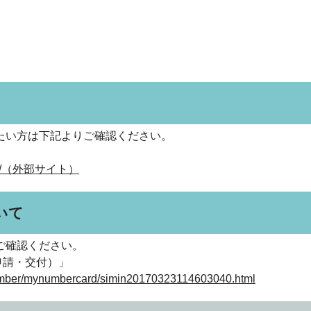
たい方は下記よりご確認ください。
tration/（外部サイト）
いて
ご確認ください。
申請・交付）」
ynumber/mynumbercard/simin20170323114603040.html