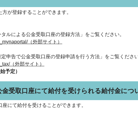
た方が登録することができます。
ータルによる公金受取口座の登録方法」をご覧ください。
tration_mynaportal/（外部サイト）
確定申告で公金受取口座の登録申請を行う方法」をご覧くださ
tration_tax/（外部サイト）
開始予定）
公金受取口座にて給付を受けられる給付金につ
口座にて給付を受けることができます。