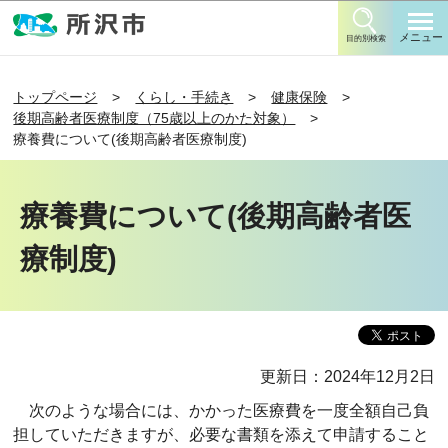
このページの本文へ移動
メニュー
目的別検索
トップページ
くらし・手続き
健康保険
後期高齢者医療制度（75歳以上のかた対象）
療養費について(後期高齢者医療制度)
療養費について(後期高齢者医
療制度)
更新日：2024年12月2日
次のような場合には、かかった医療費を一度全額自己負
担していただきますが、必要な書類を添えて申請すること