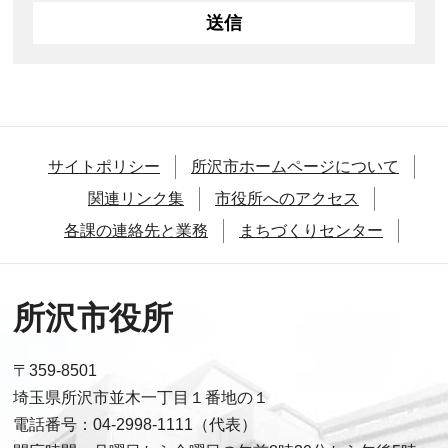
サイトポリシー
所沢市ホームページについて
関連リンク集
市役所へのアクセス
各課の連絡先と業務
まちづくりセンター
所沢市役所
〒359-8501
埼玉県所沢市並木一丁目１番地の１
電話番号：04-2998-1111（代表）