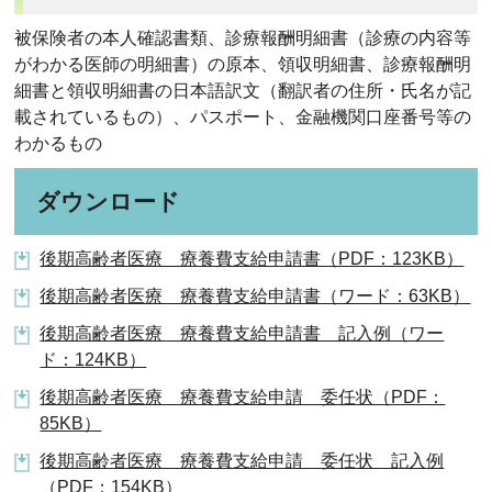
被保険者の本人確認書類、診療報酬明細書（診療の内容等
がわかる医師の明細書）の原本、領収明細書、診療報酬明
細書と領収明細書の日本語訳文（翻訳者の住所・氏名が記
載されているもの）、パスポート、金融機関口座番号等の
わかるもの
ダウンロード
後期高齢者医療 療養費支給申請書（PDF：123KB）
後期高齢者医療 療養費支給申請書（ワード：63KB）
後期高齢者医療 療養費支給申請書 記入例（ワー
ド：124KB）
後期高齢者医療 療養費支給申請 委任状（PDF：
85KB）
後期高齢者医療 療養費支給申請 委任状 記入例
（PDF：154KB）