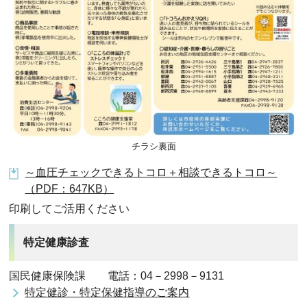
チラシ裏面
～血圧チェックできるトコロ＋相談できるトコロ～
（PDF：647KB）
印刷してご活用ください
特定健康診査
国民健康保険課 電話：04－2998－9131
特定健診・特定保健指導のご案内