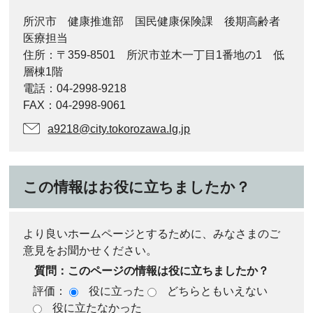
所沢市 健康推進部 国民健康保険課 後期高齢者
医療担当
住所：〒359-8501 所沢市並木一丁目1番地の1 低
層棟1階
電話：04-2998-9218
FAX：04-2998-9061
a9218@city.tokorozawa.lg.jp
この情報はお役に立ちましたか？
より良いホームページとするために、みなさまのご
意見をお聞かせください。
質問：このページの情報は役に立ちましたか？
評価：
役に立った
どちらともいえない
役に立たなかった