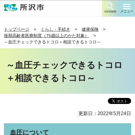
このページの本文へ移動
メニュー
目的別検索
トップページ
くらし・手続き
健康保険
後期高齢者医療制度（75歳以上のかた対象）
～血圧チェックできるトコロ＋相談できるトコロ～
～血圧チェックできるトコロ
＋相談できるトコロ～
更新日：2022年5月24日
血圧について