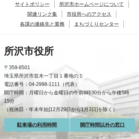
サイトポリシー
所沢市ホームページについて
関連リンク集
市役所へのアクセス
各課の連絡先と業務
まちづくりセンター
所沢市役所
〒359-8501
埼玉県所沢市並木一丁目１番地の１
電話番号：04-2998-1111（代表）
開庁時間：月曜日から金曜日の午前8時30分から午後5時
15分
（祝休日・年末年始[12月29日から1月3日]を除く）
駐車場の利用時間
開庁時間以外の窓口