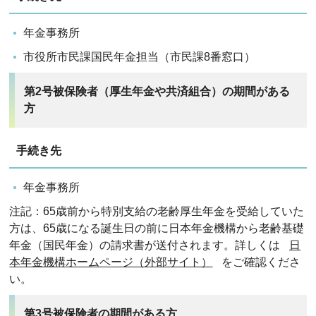
年金事務所
市役所市民課国民年金担当（市民課8番窓口）
第2号被保険者（厚生年金や共済組合）の期間がある
方
手続き先
年金事務所
注記：65歳前から特別支給の老齢厚生年金を受給していた
方は、65歳になる誕生日の前に日本年金機構から老齢基礎
年金（国民年金）の請求書が送付されます。詳しくは
日
本年金機構ホームページ（外部サイト）
をご確認くださ
い。
第3号被保険者の期間がある方