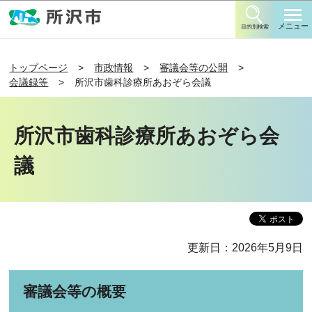
このページの本文へ移動
メニュー
目的別検索
トップページ
市政情報
審議会等の公開
会議録等
所沢市歯科診療所あおぞら会議
所沢市歯科診療所あおぞら会
議
更新日：2026年5月9日
審議会等の概要