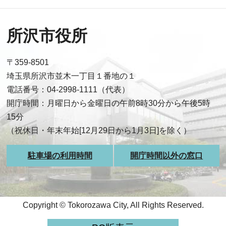
所沢市役所
〒359-8501
埼玉県所沢市並木一丁目１番地の１
電話番号：04-2998-1111（代表）
開庁時間：月曜日から金曜日の午前8時30分から午後5時
15分
（祝休日・年末年始[12月29日から1月3日]を除く）
駐車場の利用時間
開庁時間以外の窓口
Copyright © Tokorozawa City, All Rights Reserved.