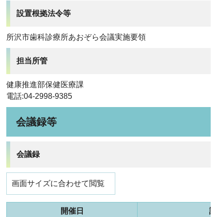
設置根拠法令等
所沢市歯科診療所あおぞら会議実施要領
担当所管
健康推進部保健医療課
電話:04-2998-9385
会議録等
会議録
画面サイズに合わせて閲覧
開催日