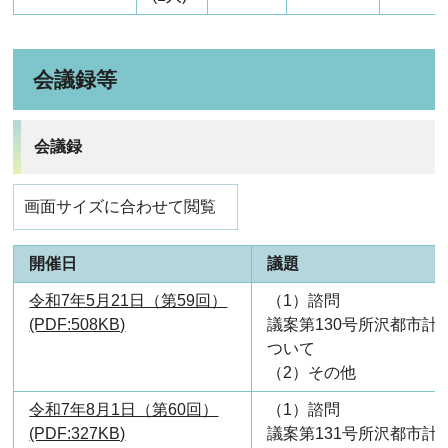
会議録等
会議録
画面サイズに合わせて閲覧
開催日
議題
令和7年5月21日（第59回）
（1）諮問
(PDF:508KB)
議案第130号所沢都市計
ついて
（2）その他
令和7年8月1日（第60回）
（1）諮問
(PDF:327KB)
議案第131号所沢都市計