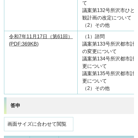
て
議案第132号所沢市ひと
観計画の改定について
（2）その他
令和7年11月17日（第61回）
（1）諮問
(PDF:369KB)
議案第133号所沢都市計
の変更について
議案第134号所沢都市計
更について
議案第135号所沢都市計
更について
（2）その他
答申
画面サイズに合わせて閲覧