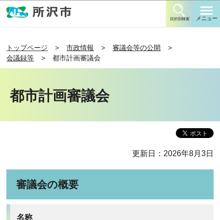
このページの本文へ移動
メニュー
目的別検索
トップページ
市政情報
審議会等の公開
会議録等
都市計画審議会
都市計画審議会
更新日：2026年8月3日
審議会の概要
名称