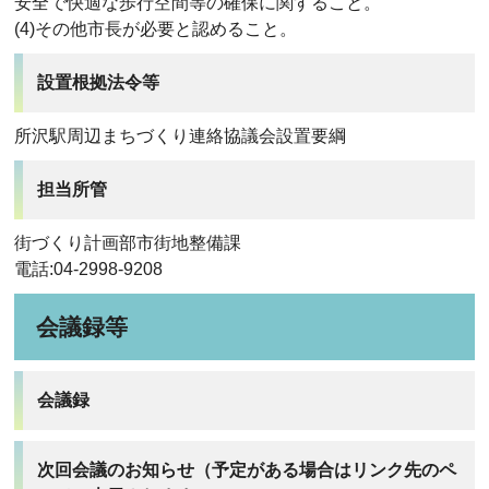
安全で快適な歩行空間等の確保に関すること。
(4)その他市長が必要と認めること。
設置根拠法令等
所沢駅周辺まちづくり連絡協議会設置要綱
担当所管
街づくり計画部市街地整備課
電話:04-2998-9208
会議録等
会議録
次回会議のお知らせ（予定がある場合はリンク先のペ