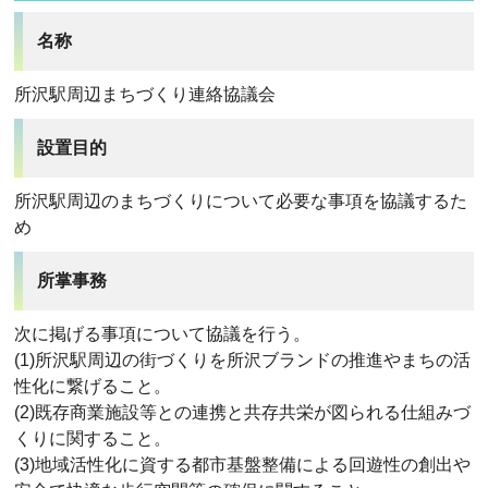
名称
所沢駅周辺まちづくり連絡協議会
設置目的
所沢駅周辺のまちづくりについて必要な事項を協議するた
め
所掌事務
次に掲げる事項について協議を行う。
(1)所沢駅周辺の街づくりを所沢ブランドの推進やまちの活
性化に繋げること。
(2)既存商業施設等との連携と共存共栄が図られる仕組みづ
くりに関すること。
(3)地域活性化に資する都市基盤整備による回遊性の創出や