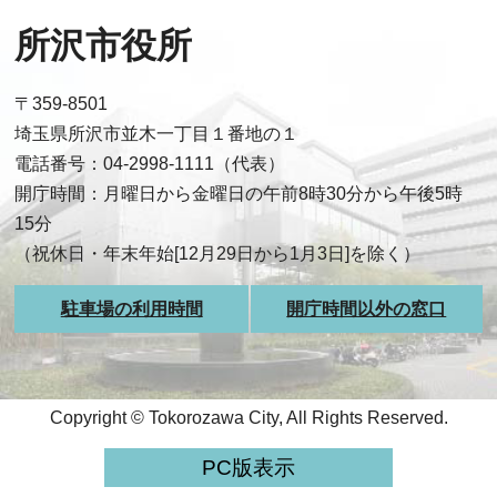
所沢市役所
〒359-8501
埼玉県所沢市並木一丁目１番地の１
電話番号：04-2998-1111（代表）
開庁時間：月曜日から金曜日の午前8時30分から午後5時
15分
（祝休日・年末年始[12月29日から1月3日]を除く）
駐車場の利用時間
開庁時間以外の窓口
Copyright © Tokorozawa City, All Rights Reserved.
PC版表示