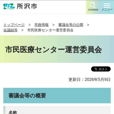
このページの本文へ移動
メニュー
目的別検索
トップページ
市政情報
審議会等の公開
会議録等
市民医療センター運営委員会
市民医療センター運営委員会
更新日：2026年5月9日
審議会等の概要
名称