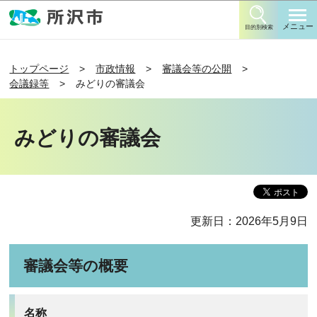
このページの本文へ移動
メニュー
目的別検索
トップページ
市政情報
審議会等の公開
会議録等
みどりの審議会
みどりの審議会
更新日：2026年5月9日
審議会等の概要
名称