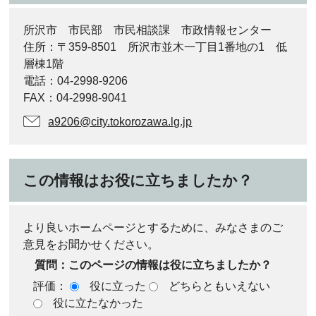
所沢市 市民部 市民相談課 市政情報センター
住所：〒359-8501 所沢市並木一丁目1番地の1 低
層棟1階
電話：04-2998-9206
FAX：04-2998-9041
a9206@city.tokorozawa.lg.jp
この情報はお役に立ちましたか？
より良いホームページとするために、みなさまのご
意見をお聞かせください。
質問：このページの情報は役に立ちましたか？
評価：
役に立った
どちらともいえない
役に立たなかった