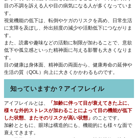
目の不調を訴える人や目の病気になる人が多くなっていま
す。
視覚機能の低下は、転倒やケガのリスクを高め、日常生活
に支障を及ぼし、外出頻度の減少や活動低下につながりま
す。
また、読書や趣味などの活動に制限が加わることで、意欲
低下や孤立感といった精神面に与える影響も大きくなりま
す。
目の健康は身体面、精神面の両面から、健康寿命の延伸や
生活の質（QOL）向上に大きくかかわるものです。
知っていますか？アイフレイル
アイフレイルとは、
「加齢に伴って目が衰えてきた上に、
様々な外的ストレスが加わることによって目の機能が低下
した状態、またそのリスクが高い状態」
のことです。
加齢とともに、眼球は構造的にも、機能的にも様々な面で
衰えてきます。