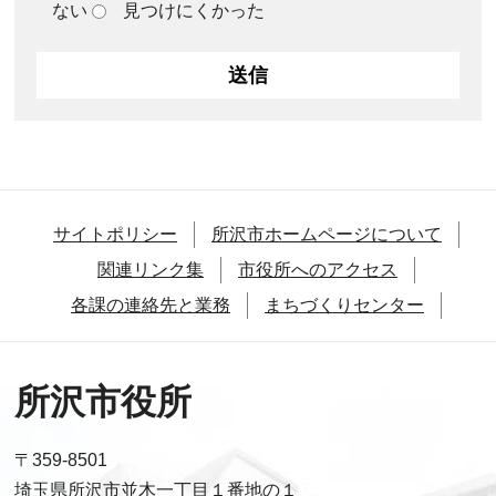
ない
見つけにくかった
サイトポリシー
所沢市ホームページについて
関連リンク集
市役所へのアクセス
各課の連絡先と業務
まちづくりセンター
所沢市役所
〒359-8501
埼玉県所沢市並木一丁目１番地の１