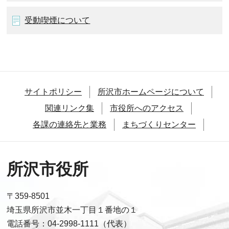
受動喫煙について
サイトポリシー
所沢市ホームページについて
関連リンク集
市役所へのアクセス
各課の連絡先と業務
まちづくりセンター
所沢市役所
〒359-8501
埼玉県所沢市並木一丁目１番地の１
電話番号：04-2998-1111（代表）