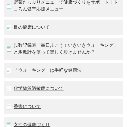
野菜たっぷりメニューで健康づくりをサポート！ト
コろん健幸応援メニュー
目の健康について
歩数記録表「毎日歩こう！いきいきウォーキング」
と歩数計を使って楽しく歩きませんか？
「ウォーキング」は手軽な健康法
化学物質過敏症について
香害について
女性の健康づくり