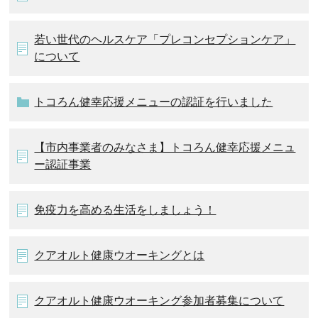
若い世代のヘルスケア「プレコンセプションケア」
について
トコろん健幸応援メニューの認証を行いました
【市内事業者のみなさま】トコろん健幸応援メニュ
ー認証事業
免疫力を高める生活をしましょう！
クアオルト健康ウオーキングとは
クアオルト健康ウオーキング参加者募集について