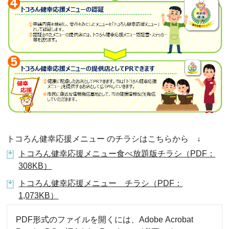
トコろん健幸応援メニュー のチラシはこちらから
↓
トコろん健幸応援メニュー食べ放題版チラシ（PDF：
308KB）
トコろん健幸応援メニュー チラシ（PDF：
1,073KB）
PDF形式のファイルを開くには、Adobe Acrobat