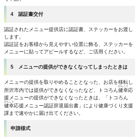
4 認証書交付
認証されたメニュー提供店に認証書、ステッカーをお渡し
します。
認証証をお客様から見えやすい位置に飾る、ステッカーを
メニューに貼ってアピールするなど、ご活用ください。
5 メニューの提供ができなくなってしまったときは
メニューの提供を取りやめることとなった、お店を移転し
けんこう
所沢市内では提供ができなくなったなど、トコろん
健幸
応
援メニューの提供ができなくなったときは、「トコろん
けんこう
健幸
応援メニュー認証辞退届出書」により健康づくり支援
課まで速やかに届け出てください。
申請様式