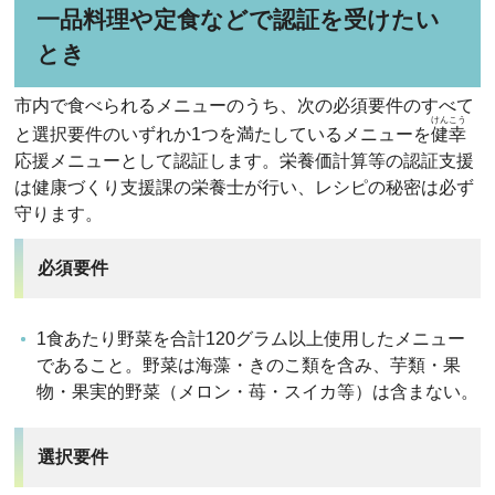
一品料理や定食などで認証を受けたい
とき
市内で食べられるメニューのうち、次の必須要件のすべて
けんこう
と選択要件のいずれか1つを満たしているメニューを
健幸
応援メニューとして認証します。栄養価計算等の認証支援
は健康づくり支援課の栄養士が行い、レシピの秘密は必ず
守ります。
必須要件
1食あたり野菜を合計120グラム以上使用したメニュー
であること。野菜は海藻・きのこ類を含み、芋類・果
物・果実的野菜（メロン・苺・スイカ等）は含まない。
選択要件