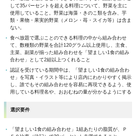
して35パーセントを超える料理について、野菜を主に
使用していること。野菜は海藻・きのこ類を含み、芋
類・果物・果実的野菜（メロン・苺・スイカ等）は含ま
ない。
食べ放題で選ぶことのできる料理の中から組み合わせ
て、数種類の野菜を合計120グラム以上使用し、主食、
主菜、副菜が揃った組み合わせを「望ましい1食の組み
合わせ」として2組以上つくれること
認証を受けている期間中は、「望ましい1食の組み合わ
せ」を写真・イラスト等により店内にわかりやすく掲示
し、誰でもその組み合わせを容易に再現できるよう、使
用している料理名や、おおむねの量が分かるようにする
選択要件
「望ましい1食の組み合わせ」1組あたりの脂質が、Ｐ