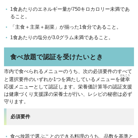
1食あたりのエネルギー量が750キロカロリー未満であ
ること。
「主食＋主菜＋副菜」が揃った1食分であること。
1食あたりの塩分が3.0グラム未満であること。
食べ放題で認証を受けたいとき
市内で食べられるメニューのうち、次の必須要件のすべて
けんこう
と選択要件のいずれか1つを満たしているメニューを
健幸
応援メニューとして認証します。栄養価計算等の認証支援
は健康づくり支援課の栄養士が行い、レシピの秘密は必ず
守ります。
必須要件
食べ放題で選ぶことのできる料理のうち、品数を基準と