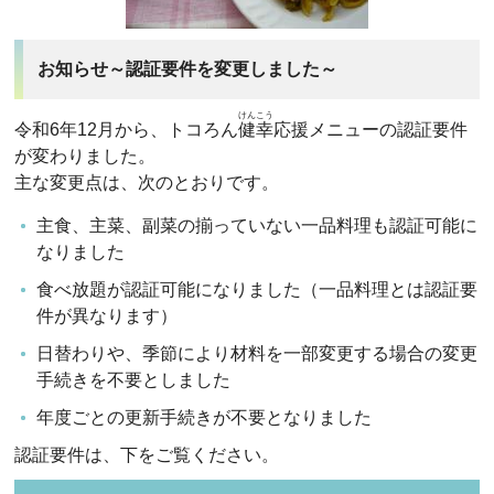
お知らせ～認証要件を変更しました～
けんこう
令和6年12月から、トコろん
健幸
応援メニューの認証要件
が変わりました。
主な変更点は、次のとおりです。
主食、主菜、副菜の揃っていない一品料理も認証可能に
なりました
食べ放題が認証可能になりました（一品料理とは認証要
件が異なります）
日替わりや、季節により材料を一部変更する場合の変更
手続きを不要としました
年度ごとの更新手続きが不要となりました
認証要件は、下をご覧ください。