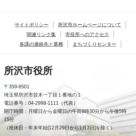
サイトポリシー
所沢市ホームページについて
関連リンク集
市役所へのアクセス
各課の連絡先と業務
まちづくりセンター
所沢市役所
〒359-8501
埼玉県所沢市並木一丁目１番地の１
電話番号：04-2998-1111（代表）
開庁時間：月曜日から金曜日の午前8時30分から午後5時
15分
（祝休日・年末年始[12月29日から1月3日]を除く）