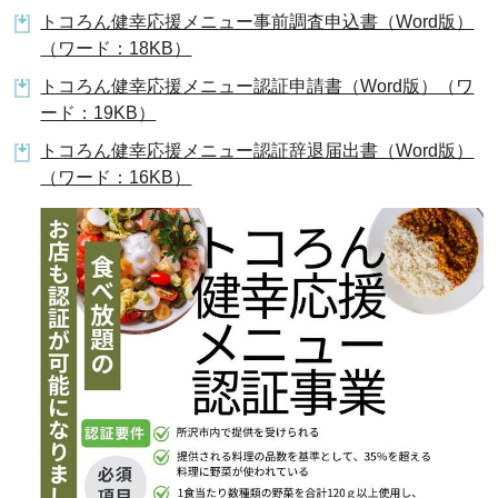
トコろん健幸応援メニュー事前調査申込書（Word版）
（ワード：18KB）
トコろん健幸応援メニュー認証申請書（Word版）（ワ
ード：19KB）
トコろん健幸応援メニュー認証辞退届出書（Word版）
（ワード：16KB）