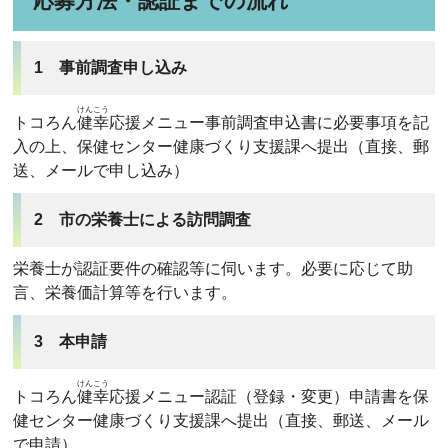
応募方法・認証までの流れ
1 事前調査申し込み
けんこう
トコろん
健幸
応援メニュー事前調査申込書に必要事項を記
入の上、保健センター健康づくり支援課へ提出（直接、郵
送、メールで申し込み）
2 市の栄養士による訪問調査
栄養士が認証要件の確認等に伺います。必要に応じて助
言、栄養価計算等を行います。
3 本申請
けんこう
トコろん
健幸
応援メニュー認証（登録・変更）申請書を保
健センター健康づくり支援課へ提出（直接、郵送、メール
で申請）