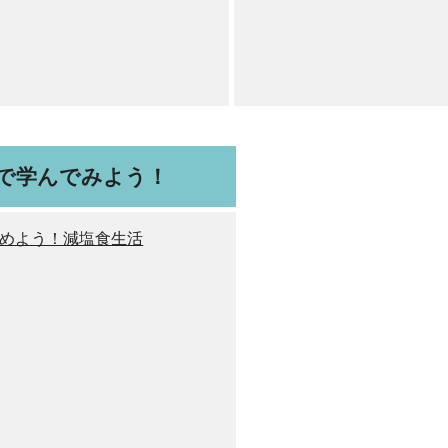
で学んでみよう！
めよう！減塩食生活