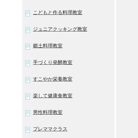
こどもと作る料理教室
ジュニアクッキング教室
郷土料理教室
手づくり発酵教室
すこやか栄養教室
楽して健康食教室
男性料理教室
プレママクラス