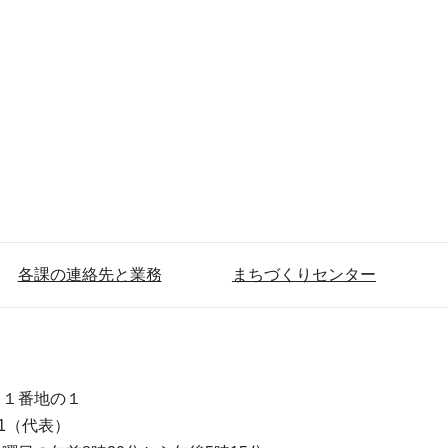
各課の連絡先と業務
まちづくりセンター
目１番地の１
111（代表）