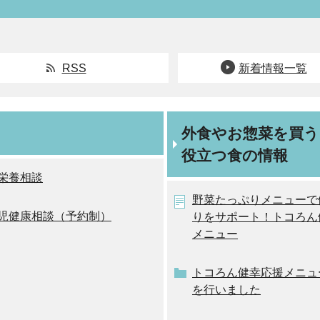
RSS
新着情報一覧
外食やお惣菜を買
役立つ食の情報
栄養相談
野菜たっぷりメニューで
児健康相談（予約制）
りをサポート！トコろん
メニュー
トコろん健幸応援メニュ
を行いました