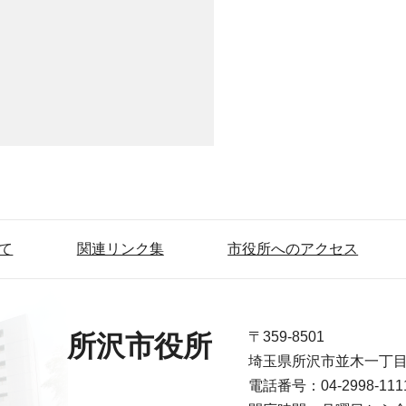
て
関連リンク集
市役所へのアクセス
〒359-8501
所沢市役所
埼玉県所沢市並木一丁
電話番号：04-2998-1