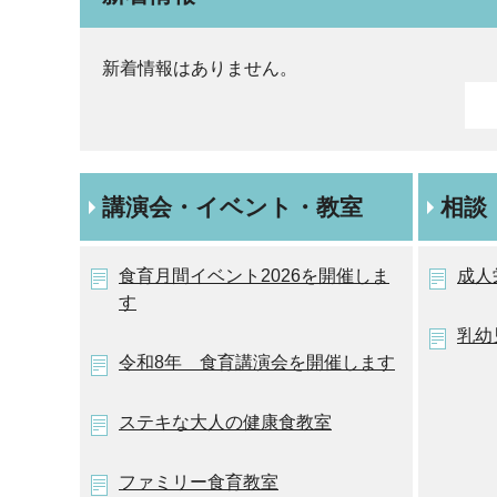
新着情報はありません。
講演会・イベント・教室
相談
食育月間イベント2026を開催しま
成人
す
乳幼
令和8年 食育講演会を開催します
ステキな大人の健康食教室
ファミリー食育教室