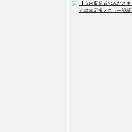
【市内事業者のみなさま
ん健幸応援メニュー認証