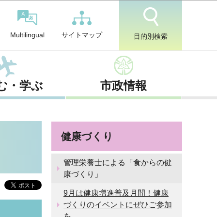
サイトマップ
Multilingual
目的別検索
む・学ぶ
市政情報
健康づくり
管理栄養士による「食からの健
康づくり」
9月は健康増進普及月間！健康
づくりのイベントにぜひご参加
を