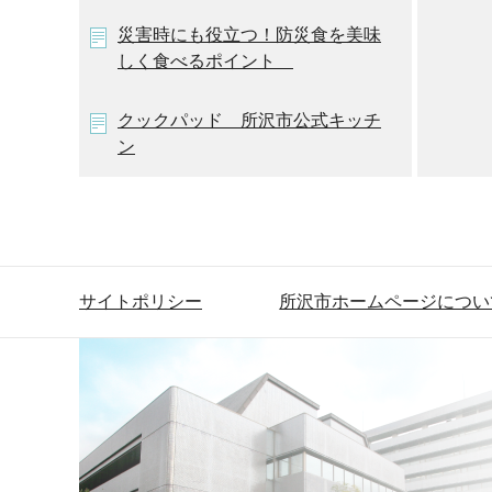
災害時にも役立つ！防災食を美味
しく食べるポイント
クックパッド 所沢市公式キッチ
ン
サイトポリシー
所沢市ホームページについ