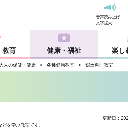
このページの本文へ移動
音声読み上げ・
文字拡大
・教育
健康・福祉
楽し
大人の保健・健康
各種健康教室
郷土料理教室
更新日：202
などを学ぶ教室です。