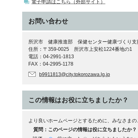
電子申請はこちら（外部サイト）
お問い合わせ
所沢市 健康推進部 保健センター健康づくり支
住所：〒359-0025 所沢市上安松1224番地の1
電話：04-2991-1813
FAX：04-2995-1178
b9911813@city.tokorozawa.lg.jp
この情報はお役に立ちましたか？
より良いホームページとするために、みなさまの
質問：このページの情報は役に立ちましたか？