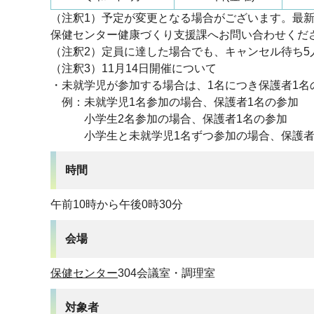
（注釈1）予定が変更となる場合がございます。最
保健センター健康づくり支援課へお問い合わせくだ
（注釈2）定員に達した場合でも、キャンセル待ち
（注釈3）11月14日開催について
・未就学児が参加する場合は、1名につき保護者1
例：未就学児1名参加の場合、保護者1名の参加
小学生2名参加の場合、保護者1名の参加
小学生と未就学児1名ずつ参加の場合、保護者
時間
午前10時から午後0時30分
会場
保健センター
304会議室・調理室
対象者