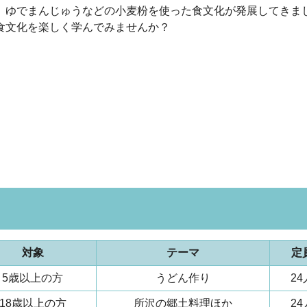
、ゆでまんじゅうなどの小麦粉を使った食文化が発展してきま
食文化を楽しく学んでみませんか？
対象
テーマ
定
5歳以上の方
うどん作り
24
18歳以上の方
所沢の郷土料理ほか
24