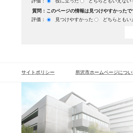
評価：
役に立った
どちらともいえない
質問：このページの情報は見つけやすかったで
評価：
見つけやすかった
どちらともい
サイトポリシー
所沢市ホームページについ