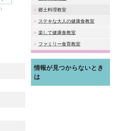
か、
郷土料理教室
ステキな大人の健康食教室
楽して健康食教室
ファミリー食育教室
情報が見つからないとき
は