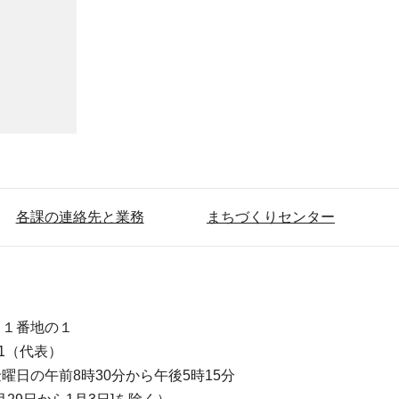
各課の連絡先と業務
まちづくりセンター
目１番地の１
111（代表）
曜日の午前8時30分から午後5時15分