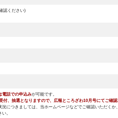
確認ください)
は電話での申込み
が可能です。
の受付、抽選となりますので、広報ところざわ10月号にてご確
状況につきましては、当ホームページなどでご確認いただくか
さい。