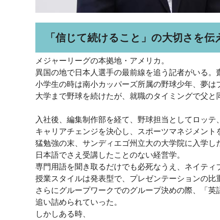
「信じて続けること」の大切さを伝
メジャーリーグの本拠地・アメリカ。
異国の地で日本人選手の最前線を追う記者がいる。
小学生の時は南小カッパーズ所属の野球少年、夢は
大学まで野球を続けたが、就職のタイミングで父と
入社後、編集制作部を経て、野球担当としてロッテ
キャリアチェンジを決心し、スポーツマネジメント
猛勉強の末、サンディエゴ州立大の大学院に入学し
日本語でさえ受講したことのない経営学。
専門用語を聞き取るだけでも必死なうえ、ネイティ
授業スタイルは発表型で、プレゼンテーションの比
さらにグループワークでのグループ決めの際、「英
追い詰められていった。
しかしある時、