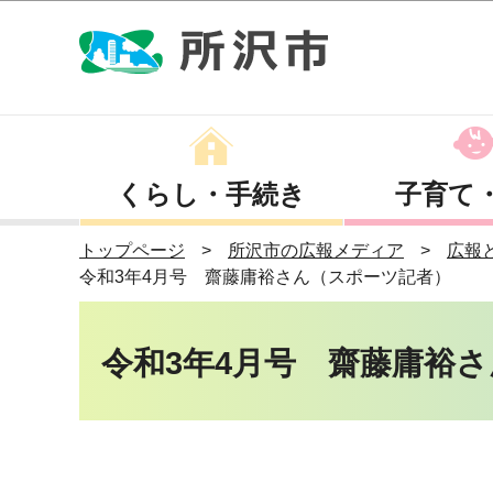
くらし・手続き
子育て
トップページ
所沢市の広報メディア
広報
令和3年4月号 齋藤庸裕さん（スポーツ記者）
令和3年4月号 齋藤庸裕