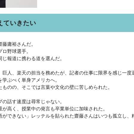
えていきたい
齋藤庸裕さんだ。
プロ野球選手。
同じ報道に携わる道を選んだ。
、巨人、楽天の担当を務めたが、記者の仕事に限界を感じ一度
を学ぶべく単身アメリカへ。
たものの、そこでは言葉や文化の壁に苦しめられた。
ブの話す速度は尋常じゃない。
重が高く、授業中の発言も卒業単位に加味された。
語ができない」レッテルを貼られた齋藤さんはいつも孤立し、