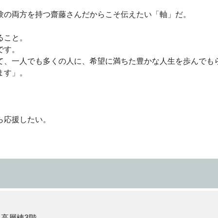
験の両方を持つ齋藤さんだからこそ伝えたい「軸」だ。
ること。
です。
て、一人でも多くの人に、希望に満ちた豊かな人生を歩んでも
ます」。
ら応援したい。
 高層棟3階