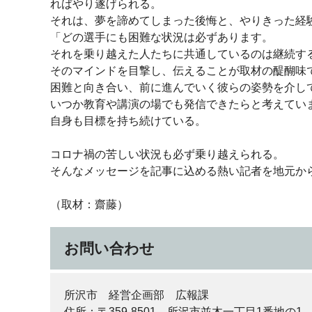
ればやり遂げられる。
それは、夢を諦めてしまった後悔と、やりきった経
「どの選手にも困難な状況は必ずあります。
それを乗り越えた人たちに共通しているのは継続す
そのマインドを目撃し、伝えることが取材の醍醐味
困難と向き合い、前に進んでいく彼らの姿勢を介し
いつか教育や講演の場でも発信できたらと考えてい
自身も目標を持ち続けている。
コロナ禍の苦しい状況も必ず乗り越えられる。
そんなメッセージを記事に込める熱い記者を地元か
（取材：齋藤）
お問い合わせ
所沢市 経営企画部 広報課
住所：〒359-8501 所沢市並木一丁目1番地の1