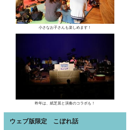
小さなお子さんも楽しめます！
昨年は、紙芝居と演奏のコラボも！
ウェブ版限定 こぼれ話