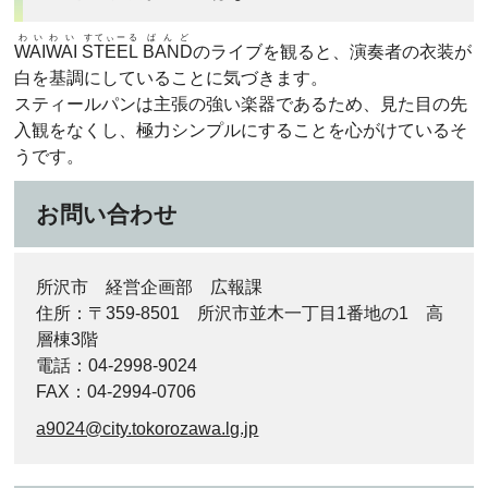
わいわい
すてぃーる
ばんど
WAIWAI
STEEL
BAND
のライブを観ると、演奏者の衣装が
白を基調にしていることに気づきます。
スティールパンは主張の強い楽器であるため、見た目の先
入観をなくし、極力シンプルにすることを心がけているそ
うです。
お問い合わせ
所沢市 経営企画部 広報課
住所：〒359-8501 所沢市並木一丁目1番地の1 高
層棟3階
電話：04-2998-9024
FAX：04-2994-0706
a9024@city.tokorozawa.lg.jp