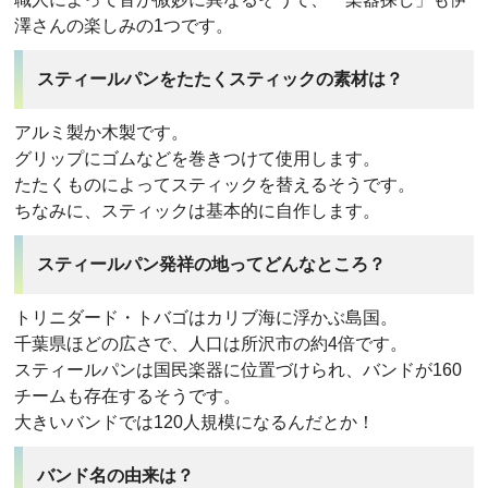
澤さんの楽しみの1つです。
スティールパンをたたくスティックの素材は？
アルミ製か木製です。
グリップにゴムなどを巻きつけて使用します。
たたくものによってスティックを替えるそうです。
ちなみに、スティックは基本的に自作します。
スティールパン発祥の地ってどんなところ？
トリニダード・トバゴはカリブ海に浮かぶ島国。
千葉県ほどの広さで、人口は所沢市の約4倍です。
スティールパンは国民楽器に位置づけられ、バンドが160
チームも存在するそうです。
大きいバンドでは120人規模になるんだとか！
バンド名の由来は？