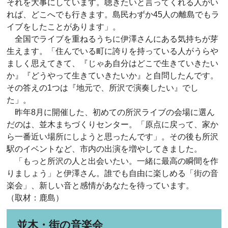
それを大事にしています。聴きたいと言ってくれる人がい
れば、どこへでも行きます。島民わずか45人の離島でもラ
イブをしたことがあります」。
全国でライブを重ねるうちに伊澤さんにある気持ちが芽
生えます。「住んでいる町に誇りを持っている人がうらや
ましく思えてきて、『じゃあ自分はどこで生きていきたい
か』『どうやって生きていきたいか』と自問したんです。
その答えの1つは『地元で、所沢で演奏したい』でし
た」。
昨年8月に開催した、初めての所沢ライブの会場に選ん
だのは、並木まちづくりセンター。「原点に戻って、家か
ら一番近い場所にしようと思ったんです」。その後も所沢
駅のイベントなど、市内の出演を増やしてきました。
「もっと所沢の人と出会いたい。一緒に最高の瞬間を作
りましょう」と伊澤さん。誰でも自由に楽しめる「街の音
楽会」、新しい音と感情があなたを待っています。
（取材：鹿島）
並木・街の音楽会