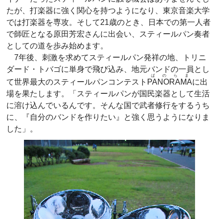
たが、打楽器に強く関心を持つようになり、東京音楽大学
では打楽器を専攻。そして21歳のとき、日本での第一人者
で師匠となる原田芳宏さんに出会い、スティールパン奏者
としての道を歩み始めます。
7年後、刺激を求めてスティールパン発祥の地、トリニ
ダード・トバゴに単身で飛び込み、地元バンドの一員とし
ぱのらま
て世界最大のスティールパンコンテスト
PANORAMA
に出
場を果たします。「スティールパンが国民楽器として生活
に溶け込んでいるんです。そんな国で武者修行をするうち
に、『自分のバンドを作りたい』と強く思うようになりま
した」。