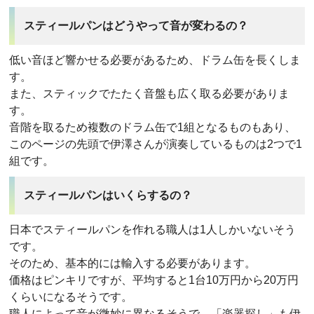
スティールパンはどうやって音が変わるの？
低い音ほど響かせる必要があるため、ドラム缶を長くしま
す。
また、スティックでたたく音盤も広く取る必要がありま
す。
音階を取るため複数のドラム缶で1組となるものもあり、
このページの先頭で伊澤さんが演奏しているものは2つで1
組です。
スティールパンはいくらするの？
日本でスティールパンを作れる職人は1人しかいないそう
です。
そのため、基本的には輸入する必要があります。
価格はピンキリですが、平均すると1台10万円から20万円
くらいになるそうです。
職人によって音が微妙に異なるそうで、「楽器探し」も伊