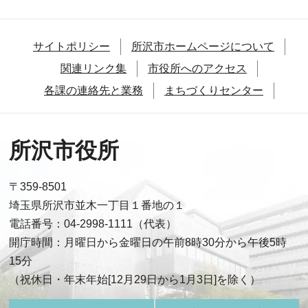
サイトポリシー
所沢市ホームページについて
関連リンク集
市役所へのアクセス
各課の連絡先と業務
まちづくりセンター
所沢市役所
〒359-8501
埼玉県所沢市並木一丁目１番地の１
電話番号：04-2998-1111（代表）
開庁時間：月曜日から金曜日の午前8時30分から午後5時
15分
（祝休日・年末年始[12月29日から1月3日]を除く）