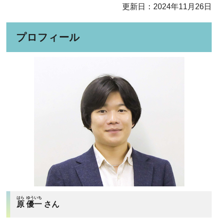
更新日：2024年11月26日
プロフィール
はら
ゆういち
原
優一
さん