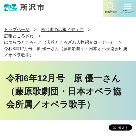
このページの本文へ移動
メニュー
目的別検索
トップページ
所沢市の広報メディア
広報ところざわ
はつらつところっこ（広報ところざわ人物紹介コーナー）
令和6年12月号 原 優一さん（藤原歌劇団・日本オペラ協会所属
／オペラ歌手）
令和6年12月号 原 優一さん
（藤原歌劇団・日本オペラ協
会所属／オペラ歌手）