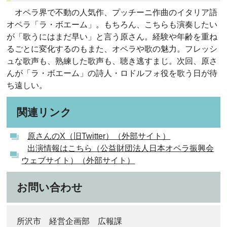
オペラ界で不動の人気作、プッチーニ作曲のイタリア語
オペラ「ラ・ボエーム」。もちろん、こちらも演奏したい
が「歌うにはまだ早い」と言う原さん。経験や年齢を重ね
るごとに変化するのもまた、オペラや歌の魅力。フレッシ
ュな歌声も、熟練した歌声も、聴き逃すまじ。次回、原さ
んが「ラ・ボエーム」の詩人・ロドルフォ役を歌う日が待
ち遠しい。
関連リンク
原さんのX（旧Twitter）（外部サイト）
出演情報はこちら（公益財団法人日本オペラ振興会
ウェブサイト）（外部サイト）
お問い合わせ
所沢市 経営企画部 広報課