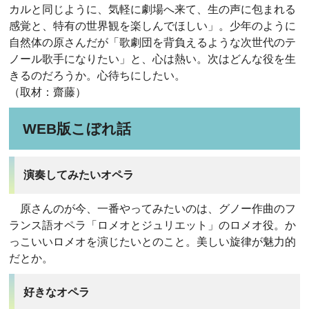
カルと同じように、気軽に劇場へ来て、生の声に包まれる
感覚と、特有の世界観を楽しんでほしい」。少年のように
自然体の原さんだが「歌劇団を背負えるような次世代のテ
ノール歌手になりたい」と、心は熱い。次はどんな役を生
きるのだろうか。心待ちにしたい。
（取材：齋藤）
WEB版こぼれ話
演奏してみたいオペラ
原さんのが今、一番やってみたいのは、グノー作曲のフ
ランス語オペラ「ロメオとジュリエット」のロメオ役。か
っこいいロメオを演じたいとのこと。美しい旋律が魅力的
だとか。
好きなオペラ