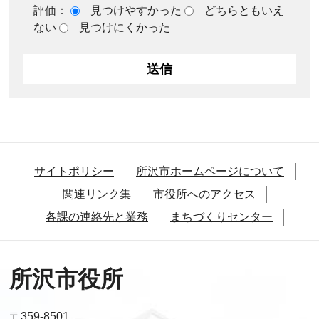
評価：
見つけやすかった
どちらともいえ
ない
見つけにくかった
サイトポリシー
所沢市ホームページについて
関連リンク集
市役所へのアクセス
各課の連絡先と業務
まちづくりセンター
所沢市役所
〒359-8501