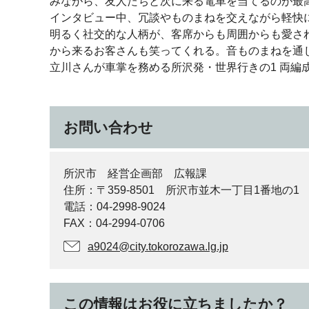
みながら、友人たちと次に来る電車を当てるのが最
インタビュー中、冗談やものまねを交えながら軽快
明るく社交的な人柄が、客席からも周囲からも愛さ
から来るお客さんも笑ってくれる。音ものまねを通
立川さんが車掌を務める所沢発・世界行きの1 両編
（
お問い合わせ
所沢市 経営企画部 広報課
住所：〒359-8501 所沢市並木一丁目1番地の1
電話：04-2998-9024
FAX：04-2994-0706
a9024@city.tokorozawa.lg.jp
この情報はお役に立ちましたか？