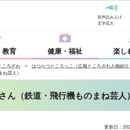
このページの本文へ移動
音声読み上げ・
文字拡大
・教育
健康・福祉
楽し
ところざわ
はつらつところっこ（広報ところざわ人物紹介
まね芸人）
司さん（鉄道・飛行機ものまね芸人
更新日：202