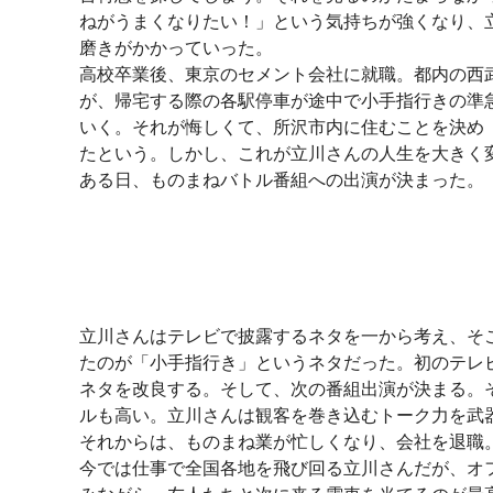
ねがうまくなりたい！」という気持ちが強くなり、
磨きがかかっていった。
高校卒業後、東京のセメント会社に就職。都内の西
が、帰宅する際の各駅停車が途中で小手指行きの準
いく。それが悔しくて、所沢市内に住むことを決め
たという。しかし、これが立川さんの人生を大きく
ある日、ものまねバトル番組への出演が決まった。
立川さんはテレビで披露するネタを一から考え、そ
たのが「小手指行き」というネタだった。初のテレ
ネタを改良する。そして、次の番組出演が決まる。
ルも高い。立川さんは観客を巻き込むトーク力を武
それからは、ものまね業が忙しくなり、会社を退職
今では仕事で全国各地を飛び回る立川さんだが、オ