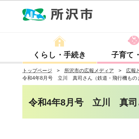
くらし・手続き
子育て
トップページ
所沢市の広報メディア
広報
令和4年8月号 立川 真司さん（鉄道・飛行機もの
令和4年8月号 立川 真