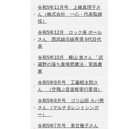
令和5年11月号 上條真理子さ
ん（株式会社 一心・代表取締
役）
令和5年12月 ロック座 ポール
さん 西武線沿線寄席 6代目代
表
令和5年10月 横山 進さん 「武
蔵野の落ち葉堆肥農法」実践農
家
令和5年9月号 工藤昭太郎さ
ん （空飛ぶ音楽祭実行委員）
令和5年8月号 ゴリ山田 カバ男
さん （マルチタレントシンガ
ー）
令和5年7月号 美甘雅子さん