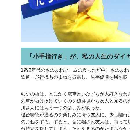
「小手指行き」が、私の人生のダイ
1990年代のものまねブームの真っただ中。ものま
鉄道・飛行機ものまねを披露し、見事優勝を勝ち取
幼少の頃は、とにかく電車といたずらが大好きなわ
列車が駆け抜けていくのを線路際から友人と見るの
川さんにはもう一つの楽しみがあった。
寝台特急が通るのを楽しみに待つ友人に、少し離れ
のまねをする。すると、音に騙され友人は、持って
台特急を探してしまう。それを見るのがたまらなか