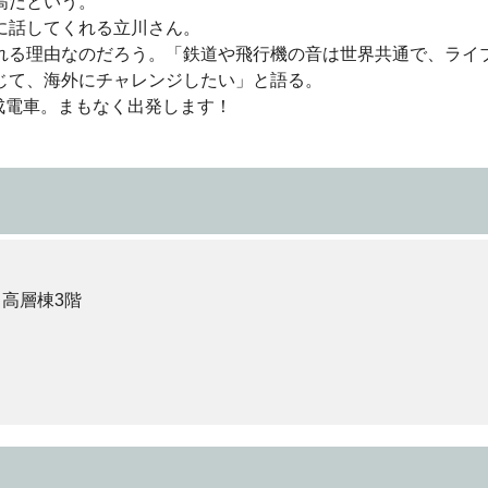
高だという。
に話してくれる立川さん。
れる理由なのだろう。「鉄道や飛行機の音は世界共通で、ライ
じて、海外にチャレンジしたい」と語る。
成電車。まもなく出発します！
取材：関
 高層棟3階